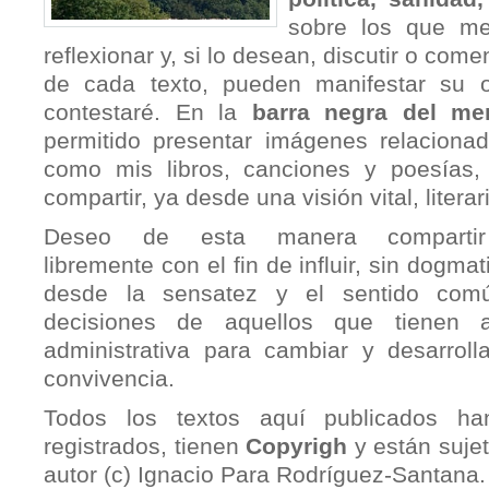
sobre los que me
reflexionar y, si lo desean, discutir o coment
de cada texto, pueden manifestar su o
contestaré. En la
barra negra del men
permitido presentar imágenes relaciona
como mis libros, canciones y poesías
compartir, ya desde una visión vital, literari
Deseo de esta manera compartir
libremente con el fin de influir, sin dogma
desde la sensatez y el sentido com
decisiones de aquellos que tienen au
administrativa para cambiar y desarroll
convivencia.
Todos los textos aquí publicados ha
registrados, tienen
Copyrigh
y están suje
autor (c) Ignacio Para Rodríguez-Santana.