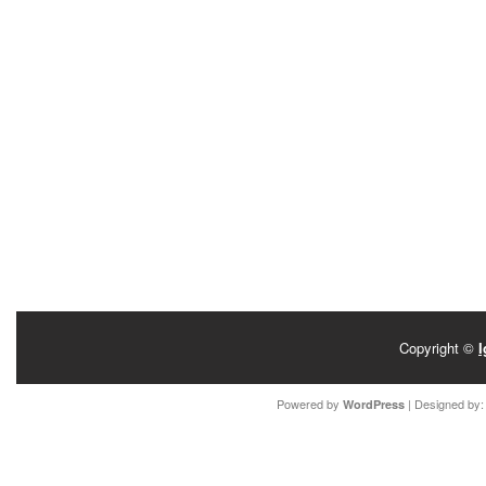
Copyright ©
I
Powered by
| Designed by
WordPress