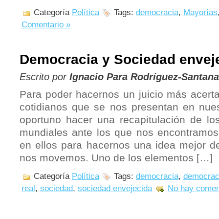
Categoría
Política
Tags:
democracia
,
Mayorías
Comentario »
Democracia y Sociedad envej
Escrito por
Ignacio Para Rodríguez-Santana
Para poder hacernos un juicio más acert
cotidianos que se nos presentan en nue
oportuno hacer una recapitulación de l
mundiales ante los que nos encontramos
en ellos para hacernos una idea mejor de
nos movemos. Uno de los elementos […]
Categoría
Política
Tags:
democracia
,
democrac
real
,
sociedad
,
sociedad envejecida
No hay comen