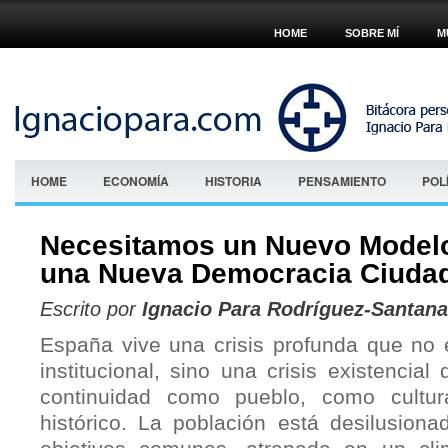
HOME
SOBRE MÍ
M
HOME
ECONOMÍA
HISTORIA
PENSAMIENTO
POL
Necesitamos un Nuevo Modelo 
una Nueva Democracia Ciuda
Escrito por
Ignacio Para Rodríguez-Santana
España vive una crisis profunda que no
institucional, sino una crisis existencial
continuidad como pueblo, como cultu
histórico. La población está desilusiona