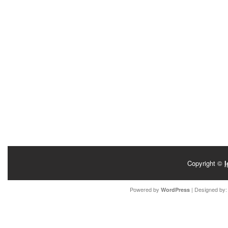
Copyright ©
I
Powered by
| Designed by
WordPress