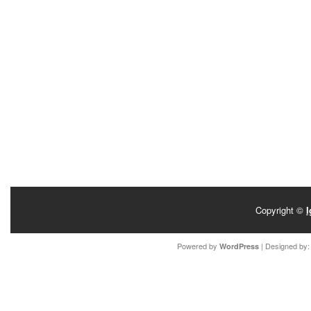
Copyright ©
I
Powered by
| Designed by
WordPress