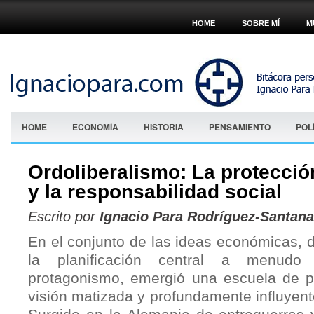
HOME
SOBRE MÍ
M
HOME
ECONOMÍA
HISTORIA
PENSAMIENTO
POL
Ordoliberalismo: La protecci
y la responsabilidad social
Escrito por
Ignacio Para Rodríguez-Santana
En el conjunto de las ideas económicas, d
la planificación central a menudo
protagonismo, emergió una escuela de 
visión matizada y profundamente influyente