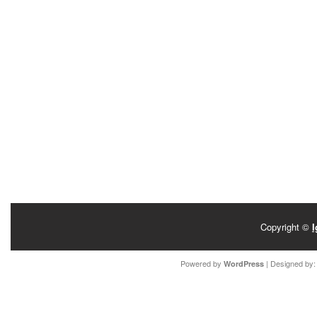
Copyright ©
I
Powered by
| Designed by
WordPress