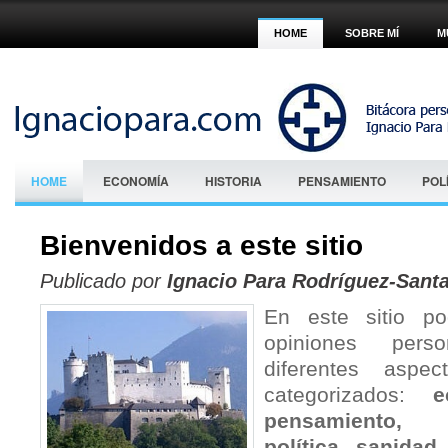
HOME
SOBRE MÍ
M
HOME
ECONOMÍA
HISTORIA
PENSAMIENTO
POL
Bienvenidos a este sitio
Publicado por
Ignacio Para Rodríguez-Sant
En este sitio po
opiniones pers
diferentes aspec
categorizados:
e
pensamiento, 
política, sanidad,