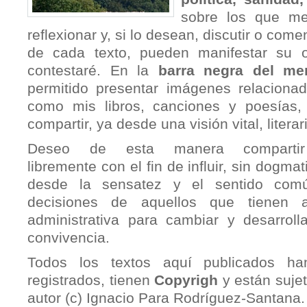
sobre los que me
reflexionar y, si lo desean, discutir o coment
de cada texto, pueden manifestar su o
contestaré. En la
barra negra del men
permitido presentar imágenes relaciona
como mis libros, canciones y poesías
compartir, ya desde una visión vital, literari
Deseo de esta manera compartir
libremente con el fin de influir, sin dogma
desde la sensatez y el sentido com
decisiones de aquellos que tienen au
administrativa para cambiar y desarroll
convivencia.
Todos los textos aquí publicados ha
registrados, tienen
Copyrigh
y están suje
autor (c) Ignacio Para Rodríguez-Santana.