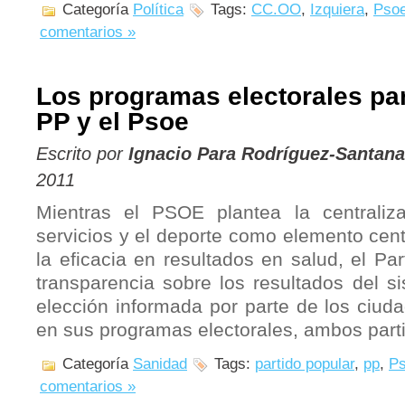
Categoría
Política
Tags:
CC.OO
,
Izquiera
,
Pso
comentarios »
Los programas electorales pa
PP y el Psoe
Escrito por
Ignacio Para Rodríguez-Santana
2011
Mientras el PSOE plantea la centrali
servicios y el deporte como elemento cent
la eficacia en resultados en salud, el Pa
transparencia sobre los resultados del s
elección informada por parte de los ciud
en sus programas electorales, ambos part
Categoría
Sanidad
Tags:
partido popular
,
pp
,
P
comentarios »