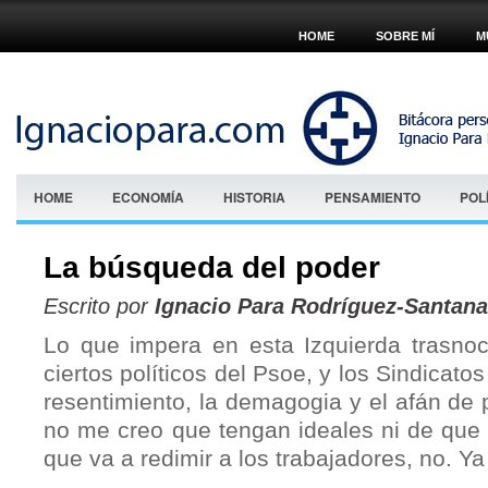
HOME
SOBRE MÍ
M
HOME
ECONOMÍA
HISTORIA
PENSAMIENTO
POL
La búsqueda del poder
Escrito por
Ignacio Para Rodríguez-Santana
Lo que impera en esta Izquierda trasno
ciertos políticos del Psoe, y los Sindicat
resentimiento, la demagogia y el afán de 
no me creo que tengan ideales ni de que 
que va a redimir a los trabajadores, no. Ya