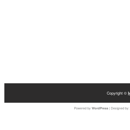
Copyright ©
I
Powered by
| Designed by
WordPress