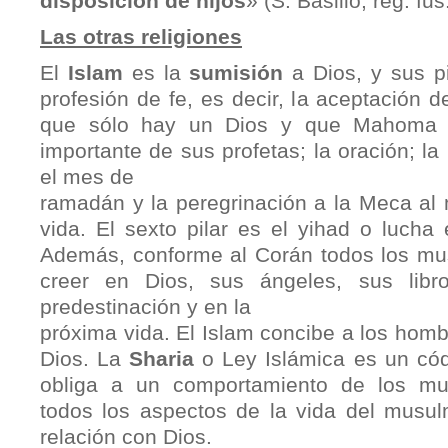
disposición de hijos
» (S. Basilio, reg. fus.
Las otras religiones
El
Islam
es la
sumisión
a Dios, y sus pi
profesión de fe, es decir, la aceptación d
que sólo hay un Dios y que Mahoma 
importante de sus profetas; la oración; la
el mes de
ramadán y la peregrinación a la Meca al
vida. El sexto pilar es el yihad o lucha
Además, conforme al Corán todos los mu
creer en Dios, sus ángeles, sus libro
predestinación y en la
próxima vida. El Islam concibe a los ho
Dios. La
Sharia
o Ley Islámica es un cód
obliga a un comportamiento de los mu
todos los aspectos de la vida del musu
relación con Dios.