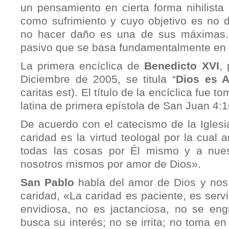
un pensamiento en cierta forma nihilista
como sufrimiento y cuyo objetivo es no d
no hacer daño es una de sus máximas.
pasivo que se basa fundamentalmente en e
La primera encíclica de
Benedicto XVI
,
Diciembre de 2005, se titula “
Dios es 
caritas est). El título de la encíclica fue 
latina de primera epístola de San Juan 4:1
De acuerdo con el catecismo de la Iglesia
caridad es la virtud teologal por la cua
todas las cosas por Él mismo y a nue
nosotros mismos por amor de Dios».
San Pablo
habla del amor de Dios y nos
caridad, «La caridad es paciente, es servi
envidiosa, no es jactanciosa, no se eng
busca su interés; no se irrita; no toma en