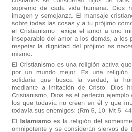
cristianos se consideran hijos de Dios.
supremo de cada vida humana. Dios h
imagen y semejanza. El mansaje cristia
sobre todas las cosas y a tu prójimo com
el Cristianismo exige el amor a uno 
inseparable del amor a los demás, a los 
respetar la dignidad del prójimo es nece
mismo.
El Cristianismo es una religión activa que
por un mundo mejor. Es una religión v
solidaria que busca la verdad, la ho
mediante a imitación de Cristo, Dios 
Cristianismo, Dios es el perfecto ejemplo
los que todavía no creen en él y que m
todavía sus enemigos: (Rm 5, 10; Mt 5, 44;
El
Islamismo
es la religión del sometimi
omnipotente y se consideran siervos de 