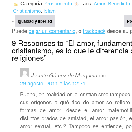
Categoría
Pensamiento
Tags:
Amor
,
Benedicto
Cristianismo
,
Islam
Igualdad y libertad
Po
«
Puede
dejar un comentario
, o
trackback
desde su pr
9 Responses to “El amor, fundament
cristianismo, es lo que le diferencia
religiones”
Jacinto Gómez de Marquina
dice:
29 agosto, 2011 a las 12:31
Bueno, en realidad en el cristianismo tampoco
sus orígenes a qué tipo de amor se refiere,
formas de amor, desde el amor maternofili
distintos grados de amistad, el amor pasión, 
amor sexual, etc.? Tampoco se entiende, p