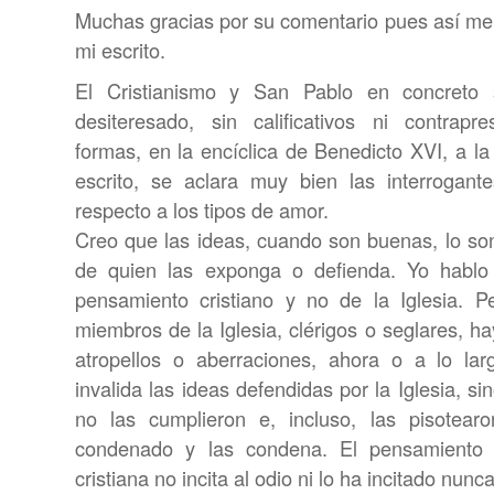
Muchas gracias por su comentario pues así me 
mi escrito.
El Cristianismo y San Pablo en concreto 
desiteresado, sin calificativos ni contrapr
formas, en la encíclica de Benedicto XVI, a l
escrito, se aclara muy bien las interrogant
respecto a los tipos de amor.
Creo que las ideas, cuando son buenas, lo s
de quien las exponga o defienda. Yo hablo d
pensamiento cristiano y no de la Iglesia. 
miembros de la Iglesia, clérigos o seglares, h
atropellos o aberraciones, ahora o a lo lar
invalida las ideas defendidas por la Iglesia, si
no las cumplieron e, incluso, las pisotearo
condenado y las condena. El pensamiento cr
cristiana no incita al odio ni lo ha incitado nun