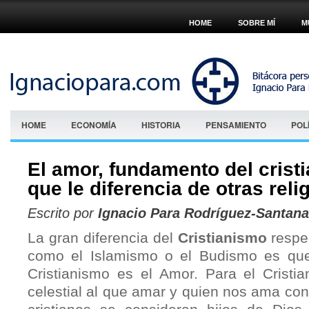
HOME
SOBRE MÍ
M
HOME
ECONOMÍA
HISTORIA
PENSAMIENTO
POL
El amor, fundamento del cristi
que le diferencia de otras reli
Escrito por
Ignacio Para Rodríguez-Santana
La gran diferencia del
Cristianismo
respec
como el Islamismo o el Budismo es que 
Cristianismo es el Amor. Para el Cristi
celestial al que amar y quien nos ama con 