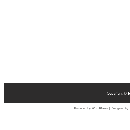
Copyright ©
I
Powered by
| Designed by
WordPress