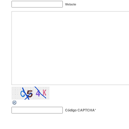
Website
Código CAPTCHA
*