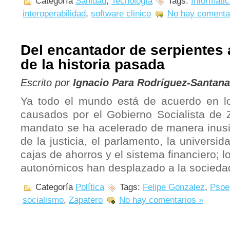
Categoría
Sanidad
,
Tecnología
Tags:
Informatic
interoperabilidad
,
software clinico
No hay comenta
Del encantador de serpientes
de la historia pasada
Escrito por
Ignacio Para Rodríguez-Santana
Ya todo el mundo está de acuerdo en l
causados por el Gobierno Socialista de 
mandato se ha acelerado de manera inusit
de la justicia, el parlamento, la universida
cajas de ahorros y el sistema financiero; l
autonómicos han desplazado a la socieda
Categoría
Política
Tags:
Felipe Gonzalez
,
Psoe
socialismo
,
Zapatero
No hay comentarios »