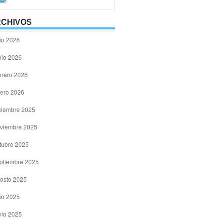
CHIVOS
lio 2026
nio 2026
brero 2026
ero 2026
ciembre 2025
viembre 2025
tubre 2025
ptiembre 2025
osto 2025
lio 2025
nio 2025