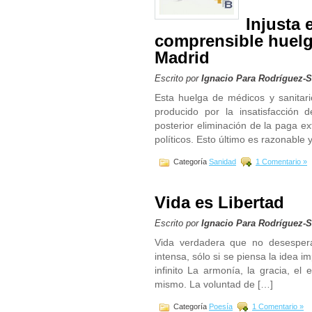
Injusta 
comprensible huelg
Madrid
Escrito por
Ignacio Para Rodríguez-
Esta huelga de médicos y sanitario
producido por la insatisfacción d
posterior eliminación de la paga ex
políticos. Esto último es razonable
Categoría
Sanidad
1 Comentario »
Vida es Libertad
Escrito por
Ignacio Para Rodríguez-
Vida verdadera que no desespera 
intensa, sólo si se piensa la idea i
infinito La armonía, la gracia, el 
mismo. La voluntad de […]
Categoría
Poesía
1 Comentario »