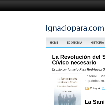
HOME
ECONOMÍA
HISTORIA
La Revolución del 
Cívico necesario
Escrito por
Ignacio Para Rodríguez-
Editorial V
http://ebooks
Categoría
Pe
La Sani