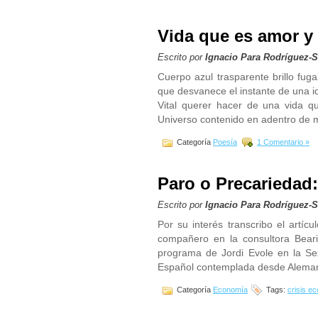
Vida que es amor y 
Escrito por
Ignacio Para Rodríguez-
Cuerpo azul trasparente brillo fu
que desvanece el instante de una i
Vital querer hacer de una vida q
Universo contenido en adentro de m
Categoría
Poesía
1 Comentario »
Paro o Precariedad:
Escrito por
Ignacio Para Rodríguez-
Por su interés transcribo el artíc
compañero en la consultora Beari
programa de Jordi Evole en la Se
Español contemplada desde Alemani
Categoría
Economía
Tags:
crisis e