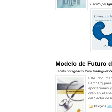
Escrito por
Ign
Modelo de Futuro d
Escrito por
Ignacio Para Rodríguez-
Este documen
Bamberg para e
aportaciones y
citan en el ap
del Sector de l
Categoría
San