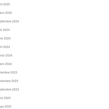
ril 2025
ero 2025
ptiembre 2024
lio 2024
nio 2024
ril 2024
rzo 2024
ero 2024
ciembre 2023
viembre 2023
ptiembre 2023
nio 2023
yo 2023