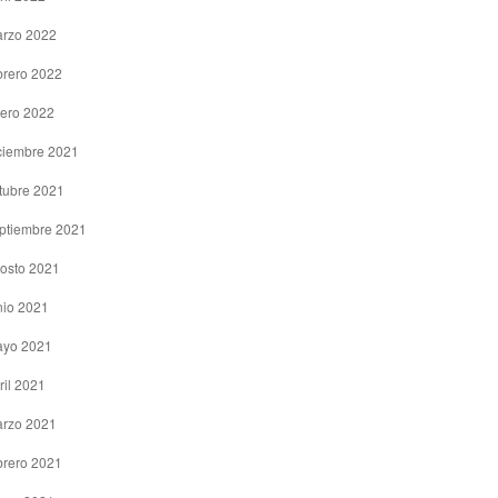
rzo 2022
brero 2022
ero 2022
ciembre 2021
tubre 2021
ptiembre 2021
osto 2021
nio 2021
yo 2021
ril 2021
rzo 2021
brero 2021