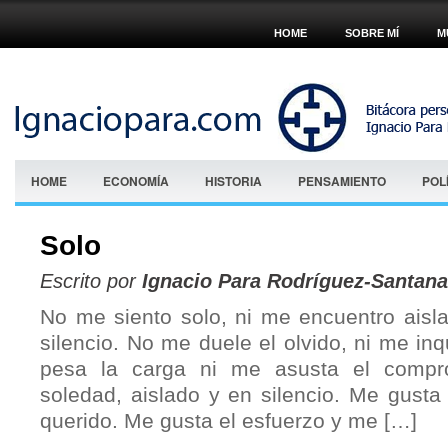
HOME
SOBRE MÍ
M
HOME
ECONOMÍA
HISTORIA
PENSAMIENTO
POL
Solo
Escrito por
Ignacio Para Rodríguez-Santana
No me siento solo, ni me encuentro aisl
silencio. No me duele el olvido, ni me in
pesa la carga ni me asusta el compr
soledad, aislado y en silencio. Me gusta
querido. Me gusta el esfuerzo y me […]