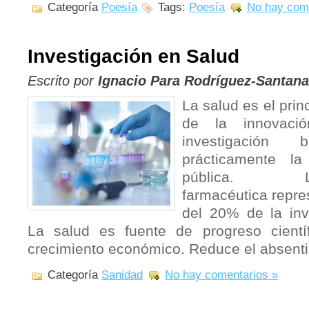
Categoría
Poesía
Tags:
Poesía
No hay com
Investigación en Salud
Escrito por
Ignacio Para Rodríguez-Santana
La salud es el princ
de la innovaci
investigación 
prácticamente l
pública. L
farmacéutica repre
del 20% de la inve
La salud es fuente de progreso cientí
crecimiento económico. Reduce el absent
Categoría
Sanidad
No hay comentarios »