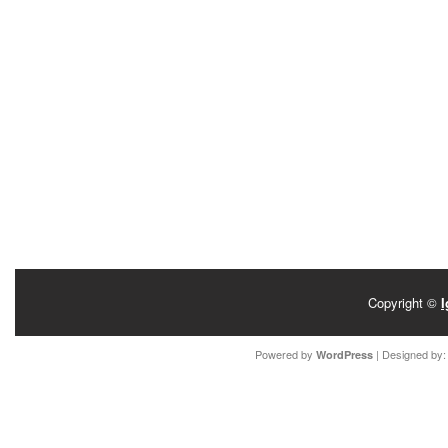
Copyright ©
I
Powered by
| Designed by
WordPress