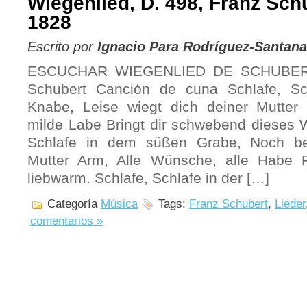
Wiegenlied, D. 498, Franz Sch
1828
Escrito por
Ignacio Para Rodríguez-Santana
ESCUCHAR WIEGENLIED DE SCHUBERT 
Schubert Canción de cuna Schlafe, Sch
Knabe, Leise wiegt dich deiner Mutter
milde Labe Bringt dir schwebend dieses 
Schlafe in dem süßen Grabe, Noch bes
Mutter Arm, Alle Wünsche, alle Habe Fa
liebwarm. Schlafe, Schlafe in der […]
Categoría
Música
Tags:
Franz Schubert
,
Lieder
comentarios »