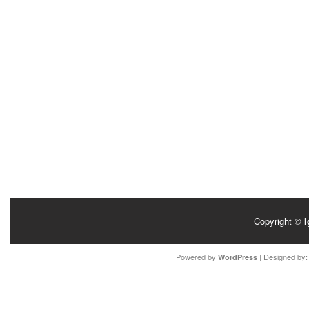
Copyright ©
I
Powered by
| Designed by
WordPress