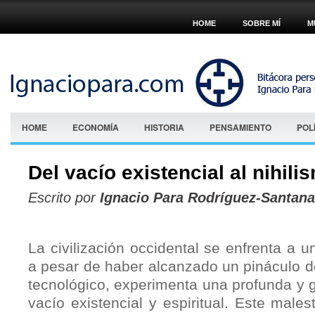
HOME
SOBRE MÍ
M
HOME
ECONOMÍA
HISTORIA
PENSAMIENTO
POL
Del vacío existencial al nihil
Escrito por
Ignacio Para Rodríguez-Santana
La civilización occidental se enfrenta a u
a pesar de haber alcanzado un pináculo d
tecnológico, experimenta una profunda y g
vacío existencial y espiritual. Este male