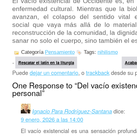
El vacío existencial de Occidente es, en 
enfermedad cultural. Mientras que la bio
avanzan, el colapso del sentido vital 
social que vaya más allá de lo materia
reconstrucción de la comunidad, la dignida
sanar no solo el cuerpo, sino también el es
Categoría
Pensamiento
Tags:
nihilismo
Rescatar el latín en la liturgia
Acabar
«
Puede
dejar un comentario
, o
trackback
desde su pr
One Response to “Del vacío existenci
personal”
Ignacio Para Rodríguez-Santana
dice:
9 enero, 2026 a las 14:00
El vacío existencial es una sensación profund