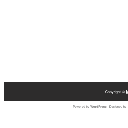
Copyright ©
I
Powered by
| Designed by
WordPress