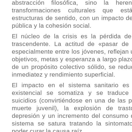
abstracción filosófica, sino la her
transformaciones culturales que es
estructuras de sentido, con un impacto d
pública y la cohesión social.
El núcleo de la crisis es la pérdida d
trascendente. La actitud de «pasar de 
especialmente entre los jóvenes, reflejan 
objetivos, metas y esperanza a largo plaz
de un propósito colectivo sólido, se red
inmediatez y rendimiento superficial.
El impacto en el sistema sanitario es 
existencial se somatiza y se traduc
suicidios (convirtiéndose en una de las 
muerte juvenil), la explosión de tras
depresión y un incremento del consumo 
sistema se satura tratando la sintomato
poder curar la causa raíz.