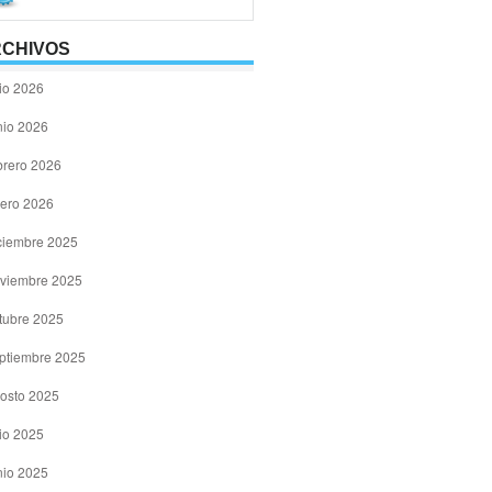
CHIVOS
lio 2026
nio 2026
brero 2026
ero 2026
ciembre 2025
viembre 2025
tubre 2025
ptiembre 2025
osto 2025
lio 2025
nio 2025