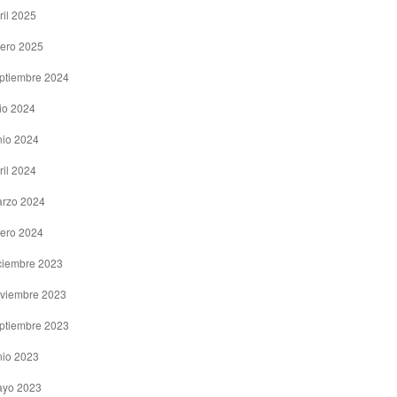
ril 2025
ero 2025
ptiembre 2024
lio 2024
nio 2024
ril 2024
rzo 2024
ero 2024
ciembre 2023
viembre 2023
ptiembre 2023
nio 2023
yo 2023