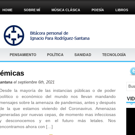
HOME
SOBRE MÍ
MÚSICA CLÁSICA
POESÍA
LIBROS
PENSAMIENTO
POLÍTICA
SANIDAD
TECNOLOGÍA
démicas
Santana
el septiembre 6th, 2021
Desde la mayoría de las instancias públicas o de poder
político o económico del mundo nos llevan mandando
VI
mensajes sobre la amenaza de pandemias, antes y después
de la que estamos viviendo del Coronavirus. Amenazas
generadas por nuevas cepas, de momento mas infecciosas
y desconocemos y en el futuro más letales. Nos
encontramos ahora con […]