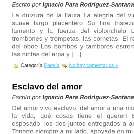
Escrito por
Ignacio Para Rodríguez-Santana
La dulzura de la flauta La alegría del v
suave largo placentero Su fina trist
lamento y la fuerza del violonchelo 
trombones y trompetas, las cornetas. El r
del oboe Los bombos y tambores estre
las ninfas del arpa y […]
Categoría
Poesía
No hay comentarios »
Esclavo del amor
Escrito por
Ignacio Para Rodríguez-Santana
Del amor vivo esclavo, del amor a una mu
la vida, qué cosas tiene el querer!
esposado, los dos juntos entregados a am
Tenerte siempre a mi lado, apoyada en mi