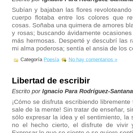
Subían y bajaban las flores revoloteand
cuerpo flotaba entre los colores que re
cosas. Soñaba una quimera de amores bla
y rosas; buscando ávidamente ocasiones 
más hermosas. Desperté y descubrí las 
mi alma poderosa; sentía el ansia de los
Categoría
Poesía
No hay comentarios »
Libertad de escribir
Escrito por
Ignacio Para Rodríguez-Santana
¡Cómo se disfruta escribiendo libremente 
sale de la mente! Sin tratar de enseñar, si
sólo expresar la idea y el sentimiento, la
no el hecho cierto, el disfrute de vivir
Expresar lo que se siente o se quiere senti