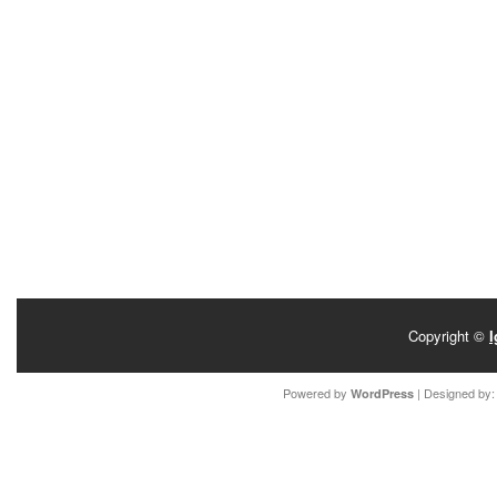
Copyright ©
I
Powered by
| Designed by
WordPress