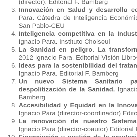
(director). Editorial F. Bamberg
Innovación en Salud y desarrollo e
Para. Cátedra de Inteligencia Económi
San Pablo-CEU
Inteligencia competitiva en la Indus
Ignacio Para. Instituto Choiseul
La Sanidad en peligro. La transfor
2012 Ignacio Para. Editorial Visión Libro
Ideas para la sostenibilidad del trata
Ignacio Para. Editorial F. Bamberg
Un nuevo Sistema Sanitario p
despolitización de la Sanidad.
Ignacio
Bamberg
Accesibilidad y Equidad en la Innov
Ignacio Para (director-coordinador) Edit
La renovación de nuestro Sistema 
Ignacio Para (director-coautor) Editoria