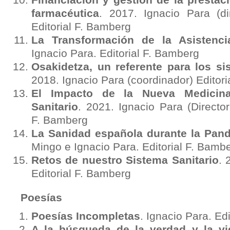
Financiación y gestión de la prestac
farmacéutica
. 2017. Ignacio Para (dir
Editorial F. Bamberg
La Transformación de la Asistencia
Ignacio Para. Editorial F. Bamberg
Osakidetza, un referente para los si
2018. Ignacio Para (coordinador) Editor
El Impacto de la Nueva Medicin
Sanitario
. 2021. Ignacio Para (Director 
F. Bamberg
La Sanidad española durante la Pan
Mingo e Ignacio Para. Editorial F. Bamb
Retos de nuestro Sistema Sanitario
. 
Editorial F. Bamberg
Poesías
Poesías Incompletas
. Ignacio Para. Edi
A la búsqueda de la verdad y la vi