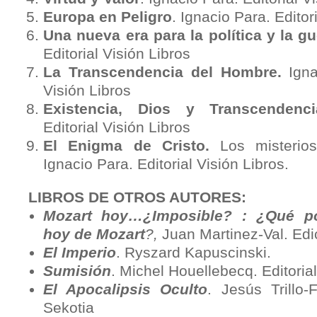
Europa en Peligro
. Ignacio Para. Editor
Una nueva era para la política y la gu
Editorial Visión Libros
La Transcendencia del Hombre.
Ignac
Visión Libros
Existencia, Dios y Transcendenci
Editorial Visión Libros
El Enigma de Cristo.
Los misterios 
Ignacio Para. Editorial Visión Libros.
LIBROS DE OTROS AUTORES:
Mozart h
oy…¿Imposible? : ¿Qué p
hoy de Mozart
?,
Juan Martinez-Val. Ed
El Imperio
. Ryszard Kapuscinski.
Sumisión
. Michel Houellebecq. Editori
El Apocalipsis Oculto
. Jesús Trillo-F
Sekotia