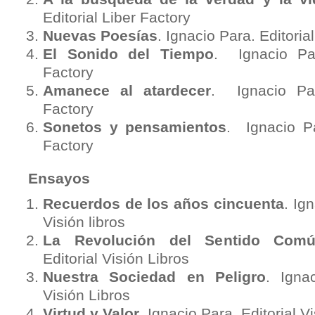
Editorial Liber Factory
Nuevas Poesías
. Ignacio Para. Editoria
El Sonido del Tiempo
. Ignacio Par
Factory
Amanece al atardecer
. Ignacio Par
Factory
Sonetos y pensamientos
. Ignacio Pa
Factory
Ensayos
Recuerdos de los años cincuenta
. Ig
Visión libros
La Revolución del Sentido Com
Editorial Visión Libros
Nuestra Sociedad en Peligro
. Igna
Visión Libros
Virtud y Valor
. Ignacio Para. Editorial V