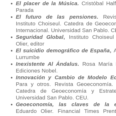
El placer de la Música.
Cristóbal Hal
Parada
El futuro de las pensiones.
Revi
Instituto Choiseul. Catedra de Geoeco
Internacional. Universidad San Pablo. 
Seguridad Global
,
Instituto Choiseu
Olier, editor
El suicidio demográfico de
España
,
Lurrumbe
Inexistente Al Ándalus.
Rosa María 
Ediciones Nobel.
Innovación y Cambio de Modelo E
Para y otros. Revista Geoeconomía. I
Catedra de Geoeconomía y Estrategi
Universidad San Pablo. CEU.
Geoeconomía, las claves de la e
Eduardo Olier. Financial Times Prenti