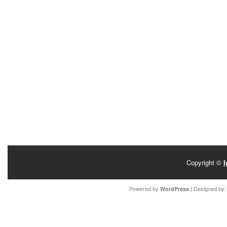
Copyright ©
I
Powered by
| Designed by
WordPress