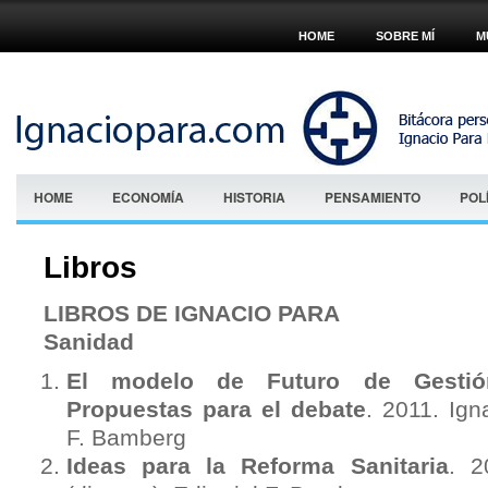
HOME
SOBRE MÍ
M
HOME
ECONOMÍA
HISTORIA
PENSAMIENTO
POL
Libros
LIBROS DE IGNACIO PARA
Sanidad
El modelo de Futuro de Gesti
Propuestas para el debate
. 2011. Ign
F. Bamberg
Ideas para la Reforma Sanitaria
. 2