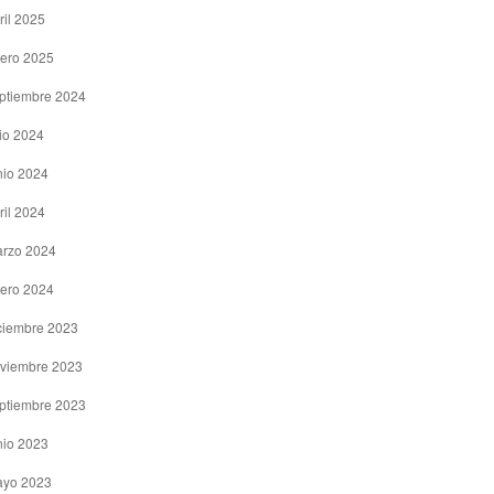
ril 2025
ero 2025
ptiembre 2024
lio 2024
nio 2024
ril 2024
rzo 2024
ero 2024
ciembre 2023
viembre 2023
ptiembre 2023
nio 2023
yo 2023