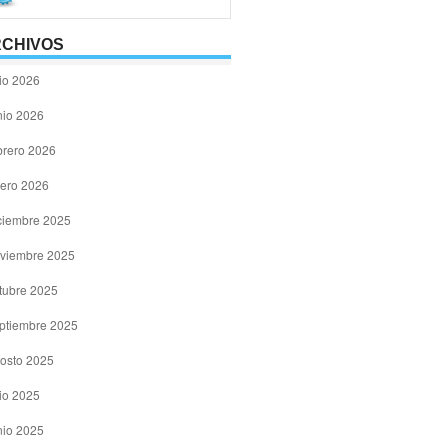
CHIVOS
lio 2026
nio 2026
brero 2026
ero 2026
ciembre 2025
viembre 2025
tubre 2025
ptiembre 2025
osto 2025
lio 2025
nio 2025