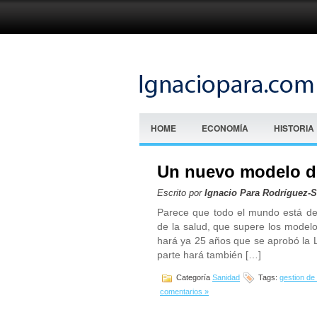
HOME
ECONOMÍA
HISTORIA
Un nuevo modelo de
Escrito por
Ignacio Para Rodríguez-
Parece que todo el mundo está d
de la salud, que supere los modelos
hará ya 25 años que se aprobó la L
parte hará también […]
Categoría
Sanidad
Tags:
gestion de 
comentarios »