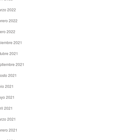
rzo 2022
brero 2022
ero 2022
ciembre 2021
tubre 2021
ptiembre 2021
osto 2021
nio 2021
yo 2021
ril 2021
rzo 2021
brero 2021