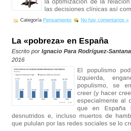
la optimización de la relación
las decisiones clínicas así co
Categoría
Pensamiento
No hay comentarios »
La «pobreza» en España
Escrito por
Ignacio Para Rodríguez-Santana
2016
El populismo pod
izquierda, enga
populismo, se e
creer (y hacer cree
especialmente al d
que en España h
desnutridos e, incluso muertos de hamb
que pululan por las redes sociales se lo 