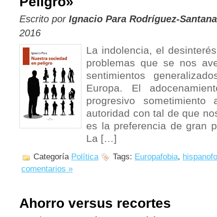
Peligro»
Escrito por
Ignacio Para Rodríguez-Santana
2016
La indolencia, el desinterés
problemas que se nos ave
sentimientos generaliza
Europa. El adocenamien
progresivo sometimiento 
autoridad con tal de que nos
es la preferencia de gran p
La […]
Categoría
Política
Tags:
Europafobia
,
hispanofo
comentarios »
Ahorro versus recortes