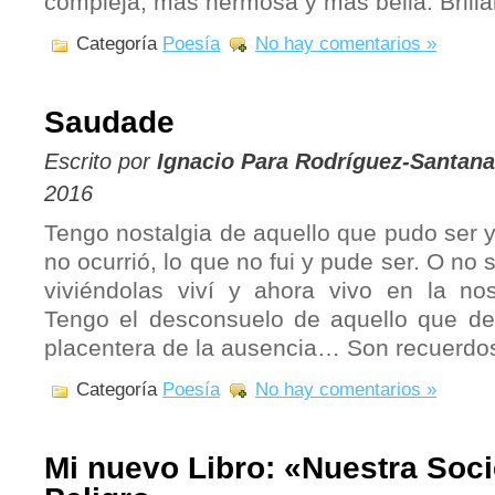
compleja, más hermosa y más bella. Bril
Categoría
Poesía
No hay comentarios »
Saudade
Escrito por
Ignacio Para Rodríguez-Santana
2016
Tengo nostalgia de aquello que pudo ser y
no ocurrió, lo que no fui y pude ser. O no
viviéndolas viví y ahora vivo en la nos
Tengo el desconsuelo de aquello que de
placentera de la ausencia… Son recuerdo
Categoría
Poesía
No hay comentarios »
Mi nuevo Libro: «Nuestra Soc