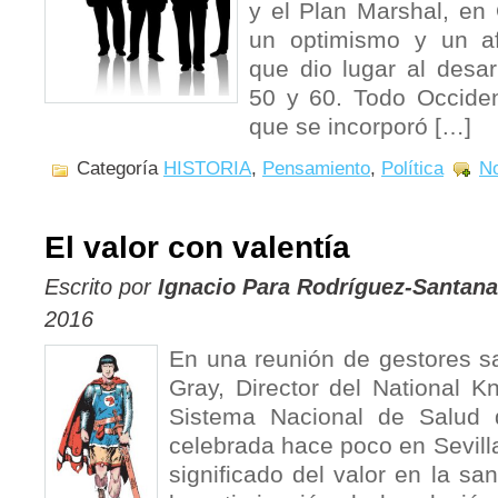
y el Plan Marshal, en
un optimismo y un a
que dio lugar al desar
50 y 60. Todo Occiden
que se incorporó […]
Categoría
HISTORIA
,
Pensamiento
,
Política
No
El valor con valentía
Escrito por
Ignacio Para Rodríguez-Santana
2016
En una reunión de gestores sa
Gray, Director del National K
Sistema Nacional de Salud d
celebrada hace poco en Sevilla
significado del valor en la sa