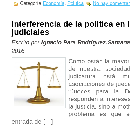
Categoría
Economía
,
Política
No hay comentar
Interferencia de la política en
judiciales
Escrito por
Ignacio Para Rodríguez-Santana
2016
Como están la mayor
de nuestra socieda
judicatura está m
asociaciones de juec
“Jueces para la D
responden a intereses
la justicia, sino a mot
problema es que s
entrada de […]