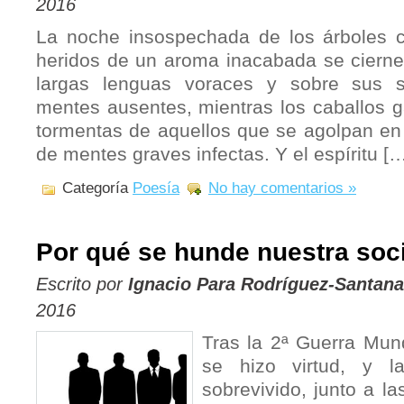
2016
La noche insospechada de los árboles c
heridos de un aroma inacabada se cierne
largas lenguas voraces y sobre sus s
mentes ausentes, mientras los caballos g
tormentas de aquellos que se agolpan en l
de mentes graves infectas. Y el espíritu [
Categoría
Poesía
No hay comentarios »
Por qué se hunde nuestra soc
Escrito por
Ignacio Para Rodríguez-Santana
2016
Tras la 2ª Guerra Mund
se hizo virtud, y l
sobrevivido, junto a l