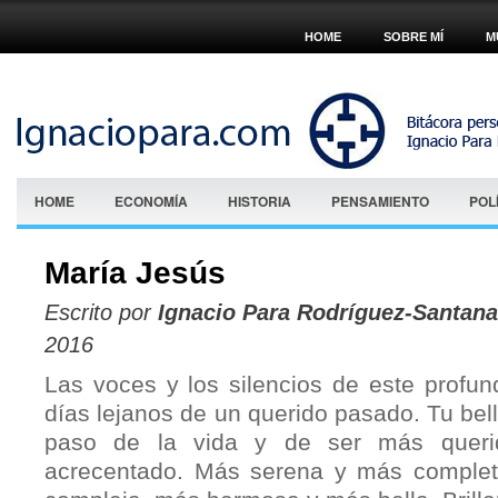
HOME
SOBRE MÍ
M
HOME
ECONOMÍA
HISTORIA
PENSAMIENTO
POL
María Jesús
Escrito por
Ignacio Para Rodríguez-Santana
2016
Las voces y los silencios de este profu
días lejanos de un querido pasado. Tu bel
paso de la vida y de ser más quer
acrecentado. Más serena y más comple