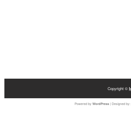
Copyright ©
I
Powered by
| Designed by
WordPress