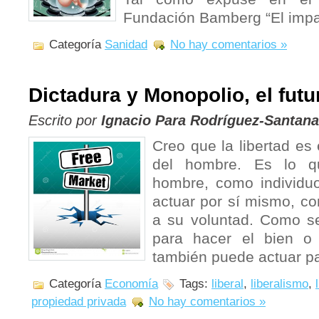
Fundación Bamberg “El impa
Categoría
Sanidad
No hay comentarios »
Dictadura y Monopolio, el futu
Escrito por
Ignacio Para Rodríguez-Santana
Creo que la libertad es
del hombre. Es lo q
hombre, como individu
actuar por sí mismo, co
a su voluntad. Como se
para hacer el bien o
también puede actuar par
Categoría
Economía
Tags:
liberal
,
liberalismo
,
propiedad privada
No hay comentarios »