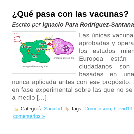
¿Qué pasa con las vacunas?
Escrito por
Ignacio Para Rodríguez-Santana
Las únicas vacunas
aprobadas y operat
los estados mie
Europea están 
ciudadanos, son 
basadas en una
nunca aplicada antes con ese propósito.
en fase experimental sobre las que no se
a medio […]
Categoría
Sanidad
Tags:
Comunismo
,
Covid19
comentarios »