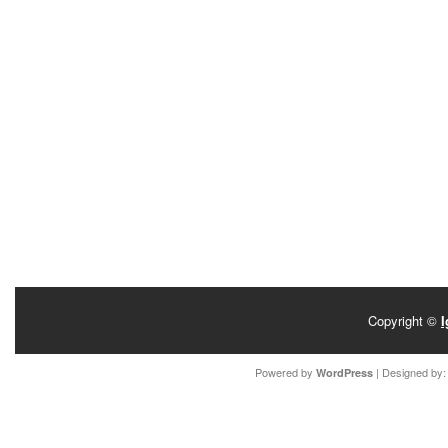
Copyright ©
I
Powered by
| Designed by
WordPress