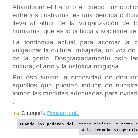
Abandonar el Latín o el griego como idio
entre los cristianos, es una pérdida cultur
lleva al albur de la vulgarización de t
humanas, que es lo política y socialmente
La tendencia actual para acercar la c
vulgarizar la cultura, rebajarla, en vez de 
de la gente. Desgraciadamente esto ta
cultura, el arte y la estética religiosa.
Por eso siento la necesidad de denunc
aquellos que pueden inducir en nuestr
tomen las medidas adecuadas para evitarl
.
Categoría
Pensamiento
Cuando los poderes del Estado flojean, aumenta e
«
A la pequeña virgencit