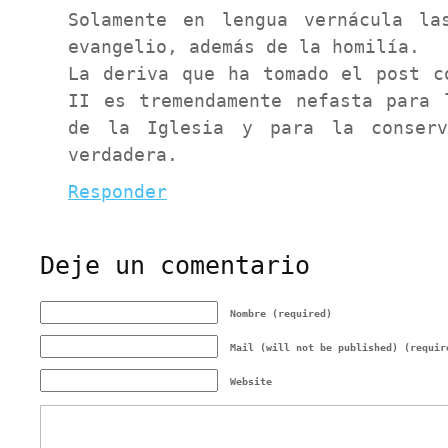
Solamente en lengua vernácula la
evangelio, además de la homilía.
La deriva que ha tomado el post c
II es tremendamente nefasta para 
de la Iglesia y para la conser
verdadera.
Responder
Deje un comentario
Nombre (required)
Mail (will not be published) (requir
Website