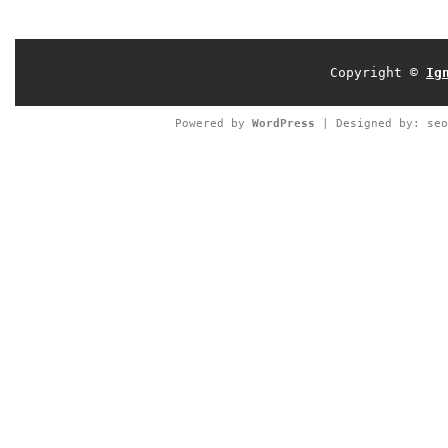
Copyright ©
Ig
Powered by
WordPress
| Designed by:
seo