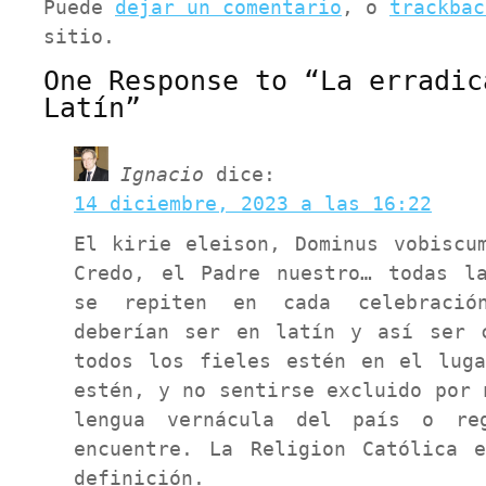
Puede
dejar un comentario
, o
trackbac
sitio.
One Response to “La erradic
Latín”
Ignacio
dice:
14 diciembre, 2023 a las 16:22
El kirie eleison, Dominus vobiscu
Credo, el Padre nuestro… todas l
se repiten en cada celebraci
deberían ser en latín y así ser 
todos los fieles estén en el lug
estén, y no sentirse excluido por 
lengua vernácula del país o re
encuentre. La Religion Católica 
definición.