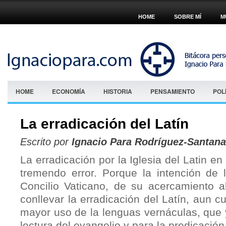
HOME
SOBRE MÍ
M
HOME
ECONOMÍA
HISTORIA
PENSAMIENTO
POL
La erradicación del Latín
Escrito por
Ignacio Para Rodríguez-Santana
La erradicación por la Iglesia del Latin en 
tremendo error. Porque la intención de l
Concilio Vaticano, de su acercamiento a
conllevar la erradicación del Latín, aun c
mayor uso de la lenguas vernáculas, que 
lectura del evangelio y para la predicación