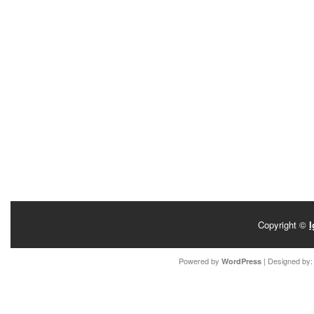
Copyright ©
I
Powered by
| Designed by
WordPress