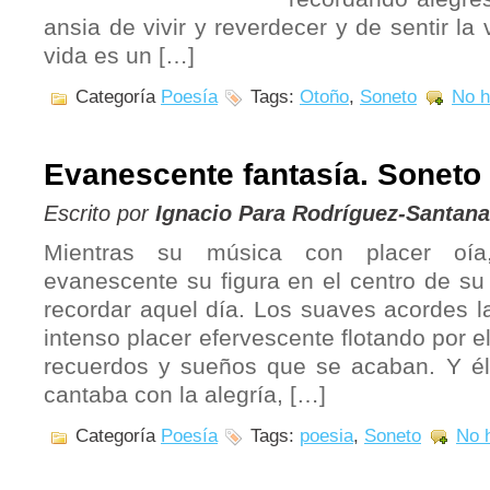
ansia de vivir y reverdecer y de sentir la
vida es un […]
Categoría
Poesía
Tags:
Otoño
,
Soneto
No h
Evanescente fantasía. Soneto
Escrito por
Ignacio Para Rodríguez-Santana
Mientras su música con placer oía,
evanescente su figura en el centro de s
recordar aquel día. Los suaves acordes 
intenso placer efervescente flotando por e
recuerdos y sueños que se acaban. Y él
cantaba con la alegría, […]
Categoría
Poesía
Tags:
poesia
,
Soneto
No 