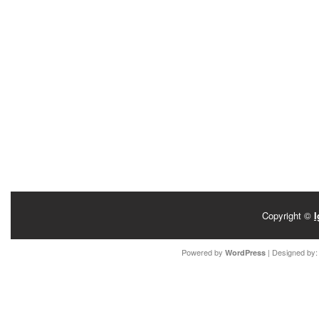
Copyright ©
I
Powered by
| Designed by
WordPress