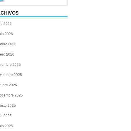
CHIVOS
lio 2026
nio 2026
brero 2026
ero 2026
ciembre 2025
viembre 2025
tubre 2025
ptiembre 2025
osto 2025
lio 2025
nio 2025