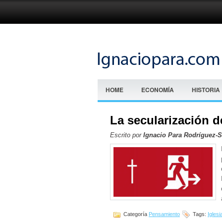
HOME
ECONOMÍA
HISTORIA
La secularización de
Escrito por
Ignacio Para Rodríguez-
Categoría
Pensamiento
Tags:
Iglesi