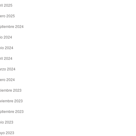
ril 2025
ero 2025
ptiembre 2024
lio 2024
nio 2024
ril 2024
rzo 2024
ero 2024
ciembre 2023
viembre 2023
ptiembre 2023
nio 2023
yo 2023