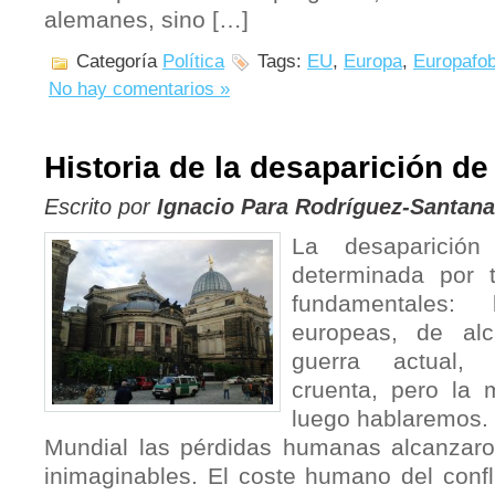
alemanes, sino […]
Categoría
Política
Tags:
EU
,
Europa
,
Europafob
No hay comentarios »
Historia de la desaparición d
Escrito por
Ignacio Para Rodríguez-Santana
La desaparició
determinada por t
fundamentales:
europeas, de al
guerra actual,
cruenta, pero la 
luego hablaremos. 
Mundial las pérdidas humanas alcanzaro
inimaginables. El coste humano del confl