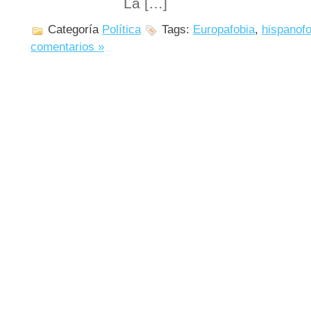
La […]
Categoría
Política
Tags:
Europafobia
,
hispanofo
comentarios »