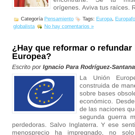
orígenes. Aviva tus raíces. 
Categoría
Pensamiento
Tags:
Europa
,
Europafo
globalista
No hay comentarios »
¿Hay que reformar o refundar 
Europea?
Escrito por
Ignacio Para Rodríguez-Santana
La Unión Europ
construida de mane
sobre bases obsole
económico. Desde 
de las naciones qu
segunda guerra mu
perdedoras. Salvo Inglaterra. Y ese sent
menosprecio ha impregnado, no solo