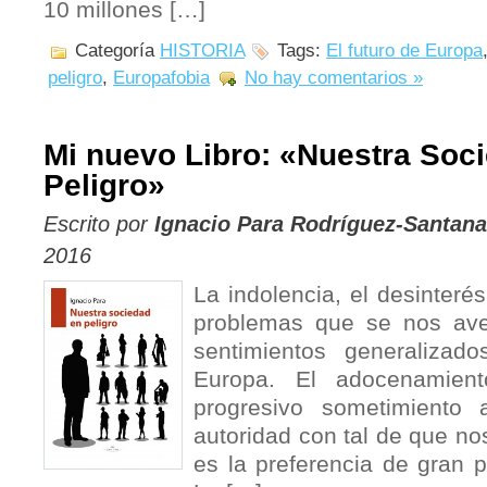
10 millones […]
Categoría
HISTORIA
Tags:
El futuro de Europa
peligro
,
Europafobia
No hay comentarios »
Mi nuevo Libro: «Nuestra Soc
Peligro»
Escrito por
Ignacio Para Rodríguez-Santana
2016
La indolencia, el desinterés
problemas que se nos ave
sentimientos generaliza
Europa. El adocenamien
progresivo sometimiento 
autoridad con tal de que nos
es la preferencia de gran p