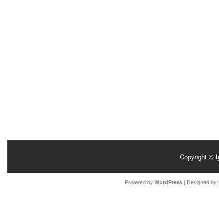
Copyright ©
I
Powered by
| Designed by
WordPress