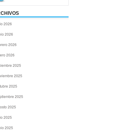
CHIVOS
lio 2026
nio 2026
brero 2026
ero 2026
ciembre 2025
viembre 2025
tubre 2025
ptiembre 2025
osto 2025
lio 2025
nio 2025