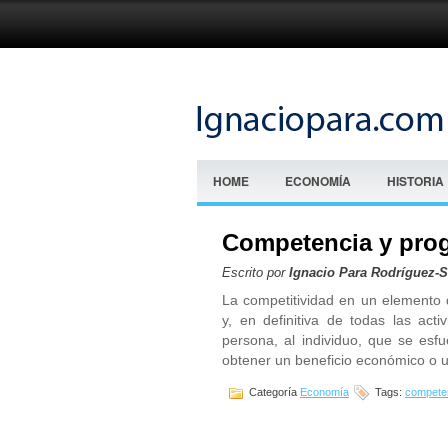
HOME
ECONOMÍA
HISTORIA
Competencia y prog
Escrito por
Ignacio Para Rodríguez-
La competitividad en un elemento de
y, en definitiva de todas las act
persona, al individuo, que se esf
obtener un beneficio económico o u
Categoría
Economía
Tags:
compete