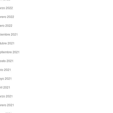
rzo 2022
brero 2022
ero 2022
ciembre 2021
tubre 2021
ptiembre 2021
osto 2021
nio 2021
yo 2021
ril 2021
rzo 2021
brero 2021