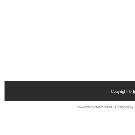
Copyright ©
I
Powered by
| Designed by
WordPress