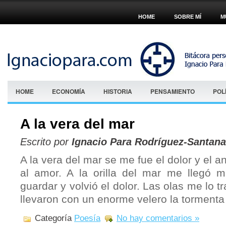
HOME
SOBRE MÍ
M
HOME
ECONOMÍA
HISTORIA
PENSAMIENTO
POL
A la vera del mar
Escrito por
Ignacio Para Rodríguez-Santana
A la vera del mar se me fue el dolor y el 
al amor. A la orilla del mar me llegó 
guardar y volvió el dolor. Las olas me lo tr
llevaron con un enorme velero la tormenta
Categoría
Poesía
No hay comentarios »