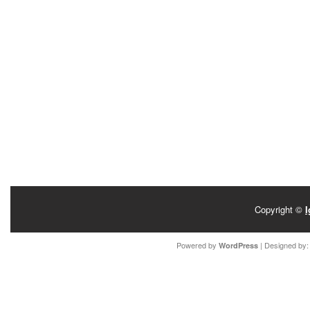
Copyright ©
I
Powered by
| Designed by
WordPress