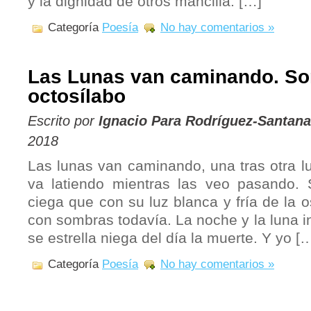
y la dignidad de otros mancilla. […]
Categoría
Poesía
No hay comentarios »
Las Lunas van caminando. So
octosílabo
Escrito por
Ignacio Para Rodríguez-Santana
2018
Las lunas van caminando, una tras otra 
va latiendo mientras las veo pasando.
ciega que con su luz blanca y fría de la 
con sombras todavía. La noche y la luna in
se estrella niega del día la muerte. Y yo [
Categoría
Poesía
No hay comentarios »