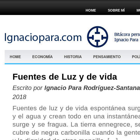
HOME
SOBRE MÍ
M
HOME
ECONOMÍA
HISTORIA
PENSAMIENTO
POL
Fuentes de Luz y de vida
Escrito por
Ignacio Para Rodríguez-Santana
2018
Fuentes de luz y de vida espontánea surgen
y el agua y crean todo en una instantán
surge y se fragua. La tierra ennegrece, 
cubre de negra carbonilla cuando la gent