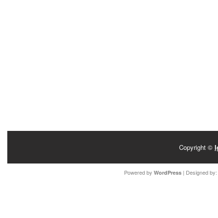
Copyright ©
I
Powered by
| Designed by
WordPress