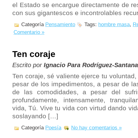
el Estado se encargue directamente de re
con sus gigantescos e incontrolables recu
Categoría
Pensamiento
Tags:
hombre masa
,
Re
Comentario »
Ten coraje
Escrito por
Ignacio Para Rodríguez-Santana
Ten coraje, sé valiente ejerce tu voluntad, 
pesar de los impedimentos, a pesar de las
de las comodidades, a pesar del sufri
profundamente, intensamente, tranquila
vida, Tú. Vive tu vida con virtud dando vi
soslayando […]
Categoría
Poesía
No hay comentarios »