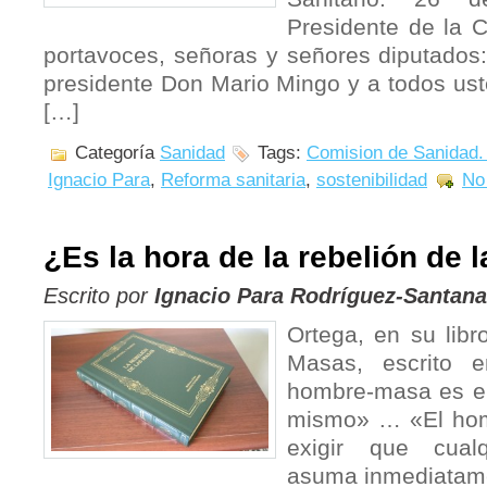
Presidente de la 
portavoces, señoras y señores diputados:
presidente Don Mario Mingo y a todos ust
[…]
Categoría
Sanidad
Tags:
Comision de Sanidad.
Ignacio Para
,
Reforma sanitaria
,
sostenibilidad
No
¿Es la hora de la rebelión de
Escrito por
Ignacio Para Rodríguez-Santana
Ortega, en su libr
Masas, escrito e
hombre-masa es el
mismo» … «El hom
exigir que cual
asuma inmediatame