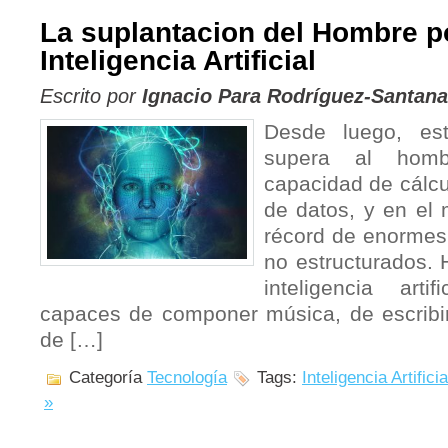
La suplantacion del Hombre po
Inteligencia Artificial
Escrito por
Ignacio Para Rodríguez-Santana
Desde luego, es
supera al hom
capacidad de cálcul
de datos, y en el
récord de enormes
no estructurados. 
inteligencia art
capaces de componer música, de escribir 
de […]
Categoría
Tecnología
Tags:
Inteligencia Artificia
»