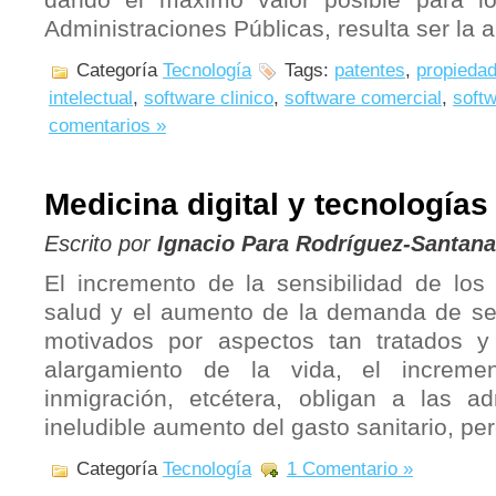
dando el máximo valor posible para l
Administraciones Públicas, resulta ser la
Categoría
Tecnología
Tags:
patentes
,
propiedad
intelectual
,
software clinico
,
software comercial
,
softw
comentarios »
Medicina digital y tecnologías
Escrito por
Ignacio Para Rodríguez-Santana
El incremento de la sensibilidad de los
salud y el aumento de la demanda de serv
motivados por aspectos tan tratados 
alargamiento de la vida, el incremen
inmigración, etcétera, obligan a las a
ineludible aumento del gasto sanitario, per
Categoría
Tecnología
1 Comentario »