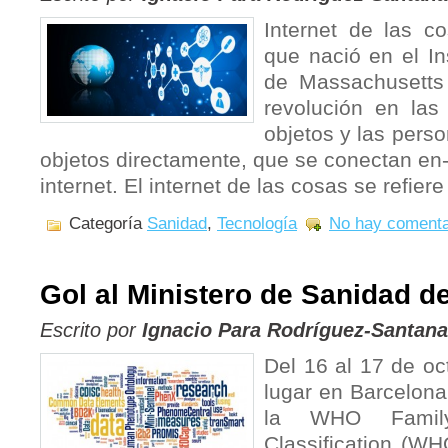
Internet de las c
que nació en el In
de Massachusetts 
revolución en las 
objetos y las perso
objetos directamente, que se conectan en- 
internet. El internet de las cosas se refiere
Categoría
Sanidad
,
Tecnología
No hay comenta
Gol al Ministero de Sanidad d
Escrito por
Ignacio Para Rodríguez-Santana
Del 16 al 17 de oc
lugar en Barcelona
la WHO Family 
Classification (WH