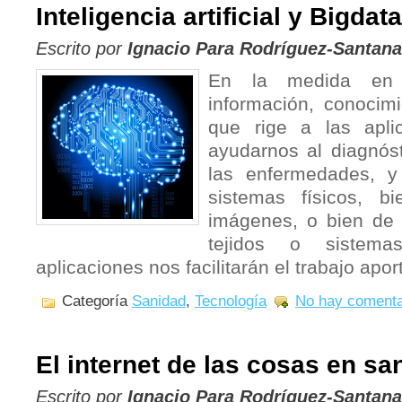
Inteligencia artificial y Bigdata
Escrito por
Ignacio Para Rodríguez-Santana
En la medida en 
información, conocimi
que rige a las aplic
ayudarnos al diagnóst
las enfermedades, y
sistemas físicos, b
imágenes, o bien de a
tejidos o sistemas
aplicaciones nos facilitarán el trabajo ap
Categoría
Sanidad
,
Tecnología
No hay comenta
El internet de las cosas en sa
Escrito por
Ignacio Para Rodríguez-Santana