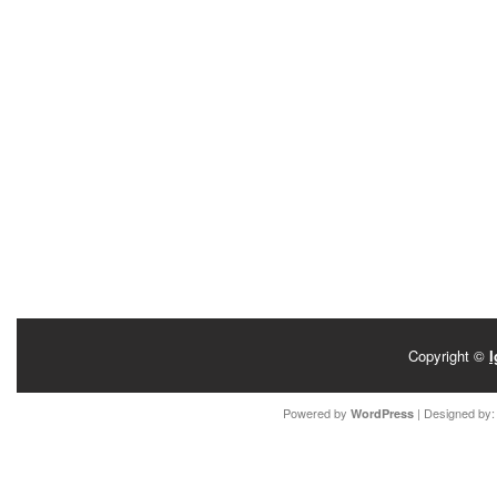
Copyright ©
I
Powered by
| Designed by
WordPress