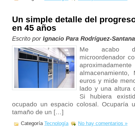
Un simple detalle del progres
en 45 años
Escrito por
Ignacio Para Rodríguez-Santana
Me acabo d
microordenador c
aproximadam
almacenamiento,
euros y mide men
lado y una altura 
Si hubiera exist
ocupado un espacio colosal. Ocuparía un
tamaño de un […]
Categoría
Tecnología
No hay comentarios »