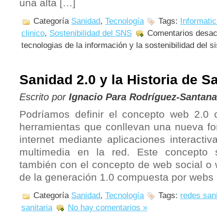
una alta […]
Categoría
Sanidad
,
Tecnología
Tags:
Informatic
clinico
,
Sostenibilidad del SNS
Comentarios desac
tecnologias de la información y la sostenibilidad del 
Sanidad 2.0 y la Historia de S
Escrito por
Ignacio Para Rodríguez-Santana
Podríamos definir el concepto web 2.0 
herramientas que conllevan una nueva for
internet mediante aplicaciones interacti
multimedia en la red. Este concepto s
también con el concepto de web social o w
de la generación 1.0 compuesta por webs 
Categoría
Sanidad
,
Tecnología
Tags:
redes sani
sanitaria
No hay comentarios »