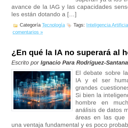
avance de la IAG y las capacidades senso
les están dotando a […]
Categoría
Tecnología
Tags:
Inteligencia Artificia
comentarios »
¿En qué la IA no superará al
Escrito por
Ignacio Para Rodríguez-Santana
El debate sobre l
IA y el ser hum
grandes cuestione
Si bien la inteligen
hombre en mucha
análisis de datos m
áreas en las que 
una ventaja fundamental y es poco probab