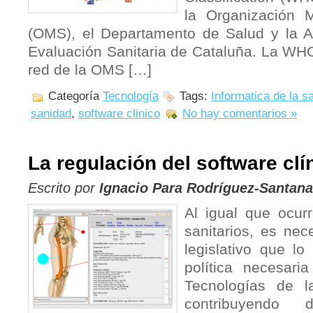
la Organización 
(OMS), el Departamento de Salud y la A
Evaluación Sanitaria de Cataluña. La WH
red de la OMS […]
Categoría
Tecnología
Tags:
Informatica de la s
sanidad
,
software clinico
No hay comentarios »
La regulación del software clí
Escrito por
Ignacio Para Rodríguez-Santana
Al igual que ocur
sanitarios, es nec
legislativo que lo
política necesaria
Tecnologías de l
contribuyend