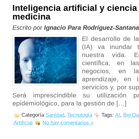
Inteligencia artificial y cienci
medicina
Escrito por
Ignacio Para Rodríguez-Santana
El desarrollo de la 
(IA) va inundar 
nuestra vida. E
científica, en l
negocios, en l
aprendizaje, en l
servicios y, por su
Será imprescindible su utilización p
epidemiológico, para la gestión de […]
Categoría
Sanidad
,
Tecnología
Tags:
AI
,
Big Da
Artificial
No hay comentarios »