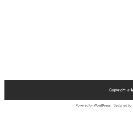
Copyright ©
I
Powered by
| Designed by
WordPress