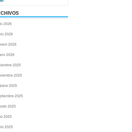
CHIVOS
lio 2026
nio 2026
brero 2026
ero 2026
ciembre 2025
viembre 2025
tubre 2025
ptiembre 2025
osto 2025
lio 2025
nio 2025