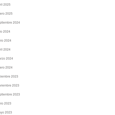
ril 2025
ero 2025
ptiembre 2024
lio 2024
nio 2024
ril 2024
rzo 2024
ero 2024
ciembre 2023
viembre 2023
ptiembre 2023
nio 2023
yo 2023