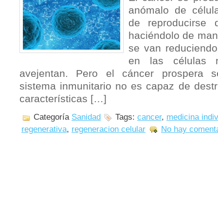
anómalo de célul
de reproducirse 
haciéndolo de man
se van reduciendo
en las células
avejentan. Pero el cáncer prospera s
sistema inmunitario no es capaz de destr
características […]
Categoría
Sanidad
Tags:
cancer
,
medicina indi
regenerativa
,
regeneracion celular
No hay comenta