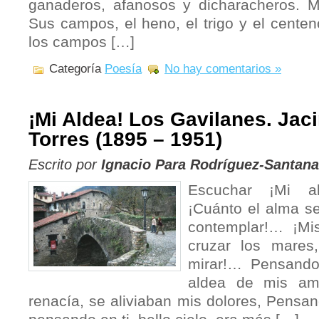
ganaderos, afanosos y dicharacheros. Mi
Sus campos, el heno, el trigo y el centeno
los campos […]
Categoría
Poesía
No hay comentarios »
¡Mi Aldea! Los Gavilanes. Jac
Torres (1895 – 1951)
Escrito por
Ignacio Para Rodríguez-Santana
Escuchar ¡Mi a
¡Cuánto el alma se
contemplar!… ¡Mi
cruzar los mares
mirar!… Pensando
aldea de mis am
renacía, se aliviaban mis dolores, Pensan