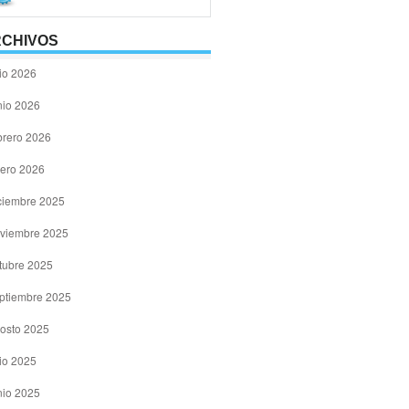
CHIVOS
lio 2026
nio 2026
brero 2026
ero 2026
ciembre 2025
viembre 2025
tubre 2025
ptiembre 2025
osto 2025
lio 2025
nio 2025