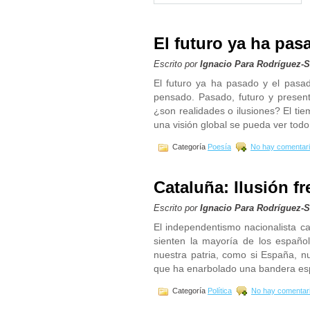
El futuro ya ha pas
Escrito por
Ignacio Para Rodríguez-
El futuro ya ha pasado y el pasa
pensado. Pasado, futuro y present
¿son realidades o ilusiones? El ti
una visión global se pueda ver todo
Categoría
Poesía
No hay comentari
Cataluña: Ilusión f
Escrito por
Ignacio Para Rodríguez-
El independentismo nacionalista ca
sienten la mayoría de los españ
nuestra patria, como si España, nu
que ha enarbolado una bandera espa
Categoría
Política
No hay comentar