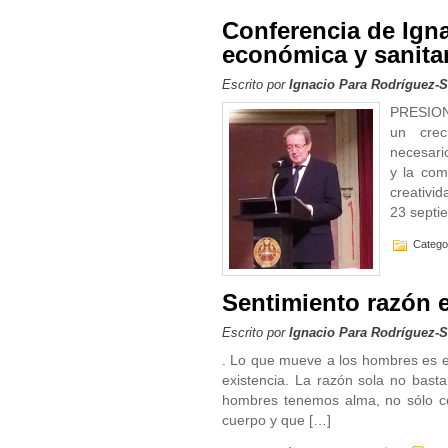
Conferencia de Igna
económica y sanita
Escrito por
Ignacio Para Rodríguez-
PRESION
un crec
necesari
y la com
creativid
23 septi
Catego
Sentimiento razón e
Escrito por
Ignacio Para Rodríguez-
. Lo que mueve a los hombres es el 
existencia. La razón sola no basta
hombres tenemos alma, no sólo c
cuerpo y que […]