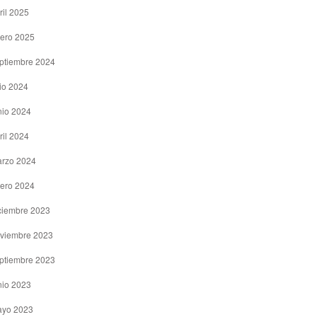
ril 2025
ero 2025
ptiembre 2024
lio 2024
nio 2024
ril 2024
rzo 2024
ero 2024
ciembre 2023
viembre 2023
ptiembre 2023
nio 2023
yo 2023