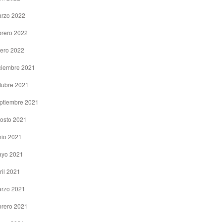
rzo 2022
brero 2022
ero 2022
ciembre 2021
tubre 2021
ptiembre 2021
osto 2021
nio 2021
yo 2021
ril 2021
rzo 2021
brero 2021