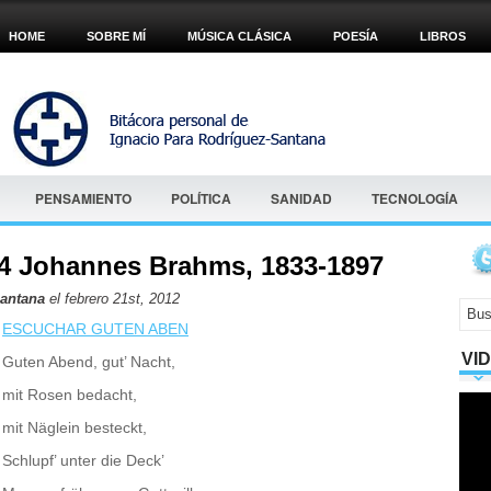
HOME
SOBRE MÍ
MÚSICA CLÁSICA
POESÍA
LIBROS
PENSAMIENTO
POLÍTICA
SANIDAD
TECNOLOGÍA
,4 Johannes Brahms, 1833-1897
Santana
el febrero 21st, 2012
ESCUCHAR GUTEN ABEN
VI
Guten Abend, gut’ Nacht,
mit Rosen bedacht,
mit Näglein besteckt,
Schlupf’ unter die Deck’