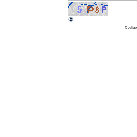
Códig