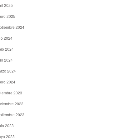
ril 2025
ero 2025
ptiembre 2024
lio 2024
nio 2024
ril 2024
rzo 2024
ero 2024
ciembre 2023
viembre 2023
ptiembre 2023
nio 2023
yo 2023