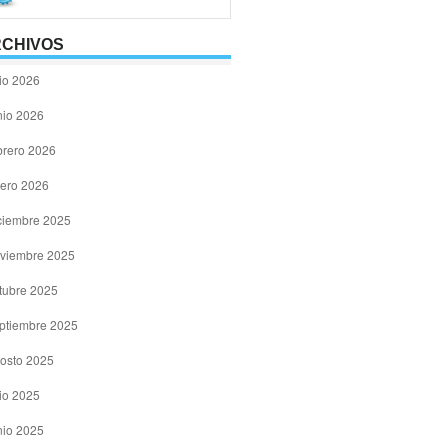
CHIVOS
lio 2026
nio 2026
brero 2026
ero 2026
ciembre 2025
viembre 2025
tubre 2025
ptiembre 2025
osto 2025
lio 2025
nio 2025