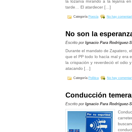
la lozanía mirando a la lejanía en
tarde… El atardecer […]
Categoría
Poesía
No hay comentari
No son la esperanz
Escrito por
Ignacio Para Rodríguez-
Durante el mandato de Zapatero, el 
que el PP todo lo hacía mal y era 
la crispación y reverdeció el odio 
atacando […]
Categoría
Política
No hay comentar
Conducción temera
Escrito por
Ignacio Para Rodríguez-
Conduc
carrete
buscan
conduc