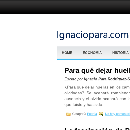
HOME
ECONOMÍA
HISTORIA
Para qué dejar huel
Escrito por
Ignacio Para Rodríguez-
¿Para qué dejar huellas en los ca
olvidadas? Se acabará rompiendo
ausencia y el olvido acabará con l
que fuiste y has sido. .
Categoría
Poesía
No hay comentari