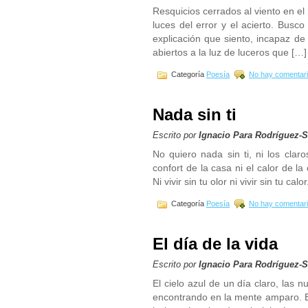
Resquicios cerrados al viento en e
luces del error y el acierto. Busco
explicación que siento, incapaz de
abiertos a la luz de luceros que […]
Categoría
Poesía
No hay comentari
Nada sin ti
Escrito por
Ignacio Para Rodríguez-
No quiero nada sin ti, ni los clar
confort de la casa ni el calor de la
Ni vivir sin tu olor ni vivir sin tu 
Categoría
Poesía
No hay comentari
El día de la vida
Escrito por
Ignacio Para Rodríguez-
El cielo azul de un día claro, la
encontrando en la mente amparo. El