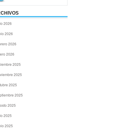
CHIVOS
lio 2026
nio 2026
brero 2026
ero 2026
ciembre 2025
viembre 2025
tubre 2025
ptiembre 2025
osto 2025
lio 2025
nio 2025