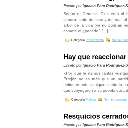
Escrito por
Ignacio Para Rodríguez-
Según el Génesis, Dios creó al 
conocimiento del bien y del mal, e
árbol de la vida (ya no podrían vi
comete el ¿pecado? […]
Categoría
Pensamiento
No hay com
Hay que reaccionar 
Escrito por
Ignacio Para Rodríguez-
¿Por qué le damos tantas vuelta
Errejón no es más que un partido
detienen ante cualquier método pa
que subyugaron a su pueblo durante
Categoría
Política
No hay comentar
Resquicios cerrados
Escrito por
Ignacio Para Rodríguez-