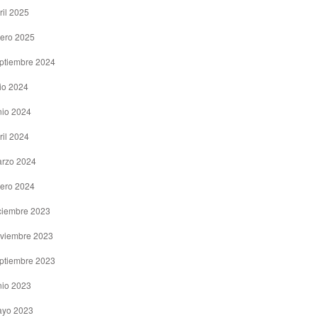
ril 2025
ero 2025
ptiembre 2024
lio 2024
nio 2024
ril 2024
rzo 2024
ero 2024
ciembre 2023
viembre 2023
ptiembre 2023
nio 2023
yo 2023