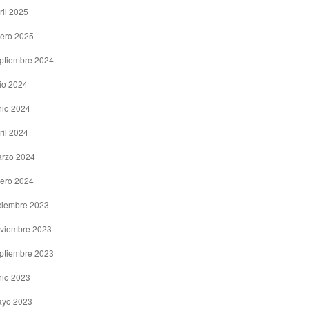
ril 2025
ero 2025
ptiembre 2024
lio 2024
nio 2024
ril 2024
rzo 2024
ero 2024
ciembre 2023
viembre 2023
ptiembre 2023
nio 2023
yo 2023