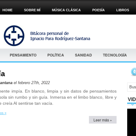
HOME
SOBRE MÍ
MÚSICA CLÁSICA
POESÍA
LIBROS
PENSAMIENTO
POLÍTICA
SANIDAD
TECNOLOGÍA
ía
Santana
el febrero 27th, 2022
ente impía. En blanco, limpia y sin datos de pensamientos
sola sin rumbo y sin guía. Inmersa en el limbo blanco, libre y
VI
 creía Al sentirse tan vacía.
os »
Leer más »