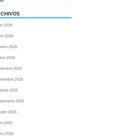
CHIVOS
lio 2026
nio 2026
brero 2026
ero 2026
ciembre 2025
viembre 2025
tubre 2025
ptiembre 2025
osto 2025
lio 2025
nio 2025