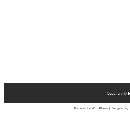
Copyright ©
I
Powered by
| Designed by
WordPress