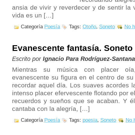
ansia de vivir y reverdecer y de sentir la
vida es un […]
Categoría
Poesía
Tags:
Otoño
,
Soneto
No h
Evanescente fantasía. Soneto
Escrito por
Ignacio Para Rodríguez-Santana
Mientras su música con placer oía,
evanescente su figura en el centro de s
recordar aquel día. Los suaves acordes 
intenso placer efervescente flotando por e
recuerdos y sueños que se acaban. Y él
cantaba con la alegría, […]
Categoría
Poesía
Tags:
poesia
,
Soneto
No 