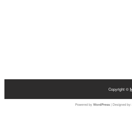
Copyright ©
I
Powered by
| Designed by
WordPress