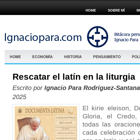
HOME
SOBRE MÍ
M
HOME
ECONOMÍA
HISTORIA
PENSAMIENTO
POL
Rescatar el latín en la liturgia
Escrito por
Ignacio Para Rodríguez-Santana
2025
El kirie eleison, 
Gloria, el Credo
todas las oracion
cada celebración 