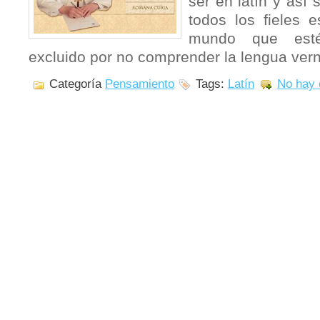
ser en latín y así
todos los fieles e
mundo que esté
excluido por no comprender la lengua vern
Categoría
Pensamiento
Tags:
Latín
No hay 