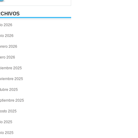
CHIVOS
lio 2026
nio 2026
brero 2026
ero 2026
ciembre 2025
viembre 2025
tubre 2025
ptiembre 2025
osto 2025
lio 2025
nio 2025