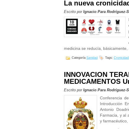
La nueva cronicida
Escrito por
Ignacio Para Rodríguez-
medicina se reducía, básicamente, 
Categoría
Sanidad
Tags:
Cronicidad
INNOVACION TERA
MEDICAMENTOS Un 
Escrito por
Ignacio Para Rodríguez-
Conferencia de
Introducción E
Antonio Doadri
Farmacia, y al
y farmacéutico,