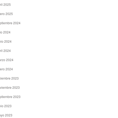
ril 2025
ero 2025
ptiembre 2024
lio 2024
nio 2024
ril 2024
rzo 2024
ero 2024
ciembre 2023
viembre 2023
ptiembre 2023
nio 2023
yo 2023