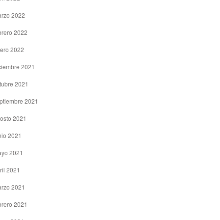
rzo 2022
brero 2022
ero 2022
ciembre 2021
tubre 2021
ptiembre 2021
osto 2021
nio 2021
yo 2021
ril 2021
rzo 2021
brero 2021