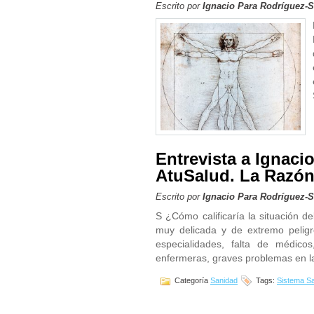
Escrito por
Ignacio Para Rodríguez-
Entrevista a Ignaci
AtuSalud. La Razó
Escrito por
Ignacio Para Rodríguez-
S ¿Cómo calificaría la situación d
muy delicada y de extremo peligr
especialidades, falta de médico
enfermeras, graves problemas en la
Categoría
Sanidad
Tags:
Sistema Sa