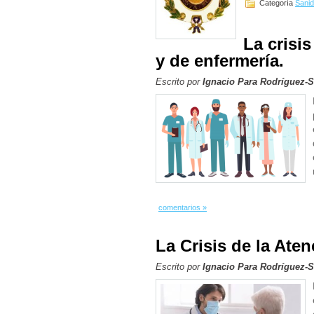
Categoría
Sani
La crisi
y de enfermería.
Escrito por
Ignacio Para Rodríguez-
comentarios »
La Crisis de la Ate
Escrito por
Ignacio Para Rodríguez-