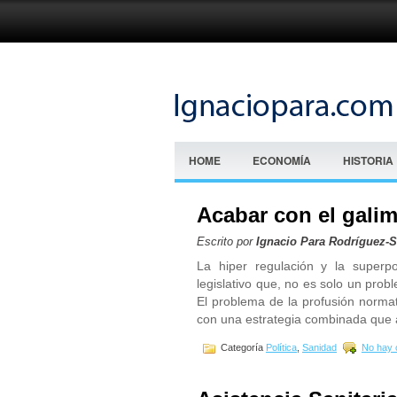
HOME
ECONOMÍA
HISTORIA
Acabar con el galima
Escrito por
Ignacio Para Rodríguez-
La hiper regulación y la superp
legislativo que, no es solo un probl
El problema de la profusión normat
con una estrategia combinada que a
Categoría
Política
,
Sanidad
No hay 