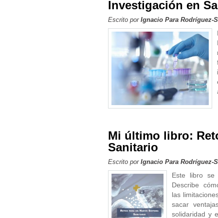
Investigación en S
Escrito por
Ignacio Para Rodríguez-
Mi último libro: Re
Sanitario
Escrito por
Ignacio Para Rodríguez-
Este libro se
Describe cóm
las limitacion
sacar ventaja
solidaridad y 