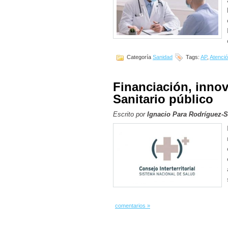
Categoría
Sanidad
Tags:
AP
,
Atenció
Financiación, innov
Sanitario público
Escrito por
Ignacio Para Rodríguez-
comentarios »