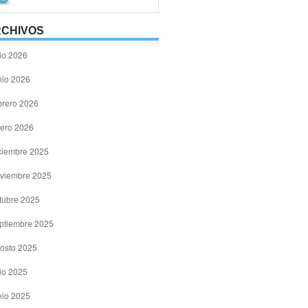
CHIVOS
lio 2026
nio 2026
brero 2026
ero 2026
ciembre 2025
viembre 2025
tubre 2025
ptiembre 2025
osto 2025
lio 2025
nio 2025