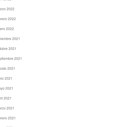
rzo 2022
brero 2022
ero 2022
ciembre 2021
tubre 2021
ptiembre 2021
osto 2021
nio 2021
yo 2021
ril 2021
rzo 2021
brero 2021