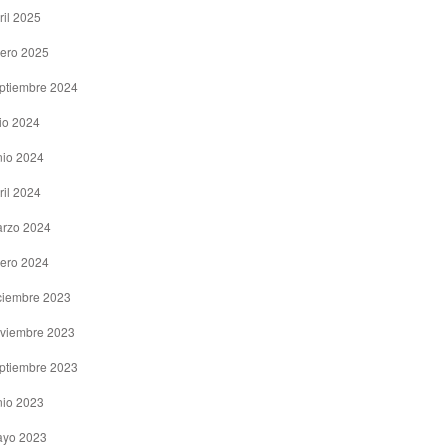
ril 2025
ero 2025
ptiembre 2024
lio 2024
nio 2024
ril 2024
rzo 2024
ero 2024
ciembre 2023
viembre 2023
ptiembre 2023
nio 2023
yo 2023