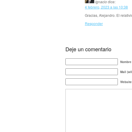
Ignacio
dice:
4 febrero, 2023 a las 10:38
Gracias, Alejandro. El relativ
Responder
Deje un comentario
Nombre 
Mail (wi
Website