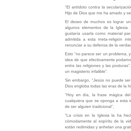
“El antídoto contra la secularizació
Hijo de Dios que me ha amado y se
El deseo de muchos es lograr una 
algunos elementos de la Iglesia.
gustaría usarla como material par
admitida a esta meta-religión int
renunciar a su defensa de la verdad
Esto “no parece ser un problema, y
idea de que efectivamente podamo
entre las religiones y las postura
un magisterio infalible”.
Sin embargo, “Jesús no puede ser
Dios engloba todas las eras de la h
“Hoy en día, la frase mágica del
cualquiera que se oponga a esta 
de ser alguien tradicional”,
“La crisis en la Iglesia la ha 
cómodamente al espíritu de la vi
están redimidas y anhelan una gratif