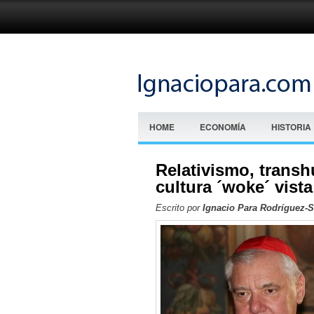
HOME
ECONOMÍA
HISTORIA
Relativismo, tran
cultura ´woke´ vista
Escrito por
Ignacio Para Rodríguez-