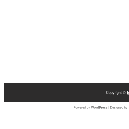
Copyright ©
I
Powered by
| Designed by
WordPress