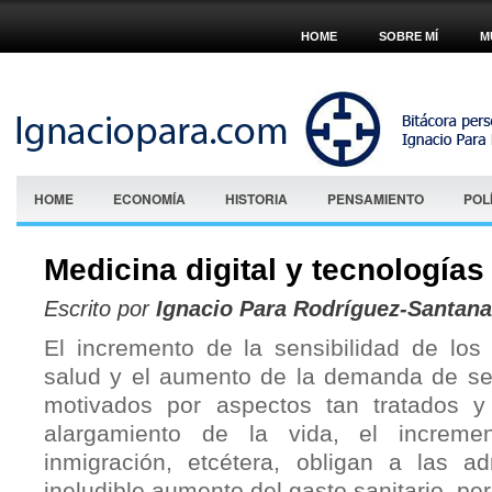
HOME
SOBRE MÍ
M
HOME
ECONOMÍA
HISTORIA
PENSAMIENTO
POL
Medicina digital y tecnologías
Escrito por
Ignacio Para Rodríguez-Santana
El incremento de la sensibilidad de los
salud y el aumento de la demanda de serv
motivados por aspectos tan tratados 
alargamiento de la vida, el incremen
inmigración, etcétera, obligan a las a
ineludible aumento del gasto sanitario, per