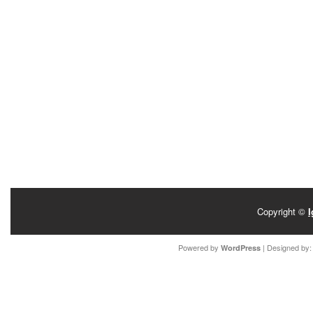
Copyright ©
I
Powered by
| Designed by
WordPress