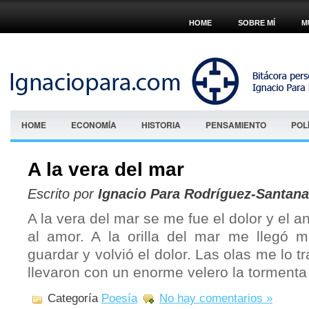
HOME
SOBRE MÍ
M
HOME
ECONOMÍA
HISTORIA
PENSAMIENTO
POL
A la vera del mar
Escrito por
Ignacio Para Rodríguez-Santana
A la vera del mar se me fue el dolor y el 
al amor. A la orilla del mar me llegó 
guardar y volvió el dolor. Las olas me lo tr
llevaron con un enorme velero la tormenta
Categoría
Poesía
No hay comentarios »