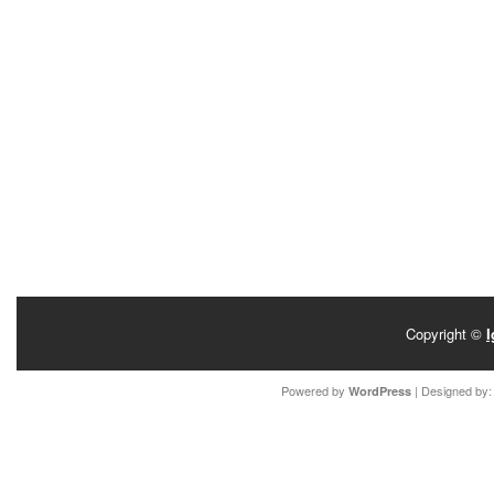
Copyright ©
I
Powered by
| Designed by
WordPress