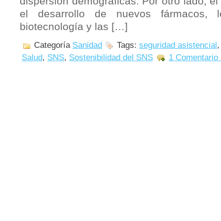
dispersión demográficas. Por otro lado, el
el desarrollo de nuevos fármacos, 
biotecnología y las […]
Categoría
Sanidad
Tags:
seguridad asistencial
Salud
,
SNS
,
Sostenibilidad del SNS
1 Comentario 