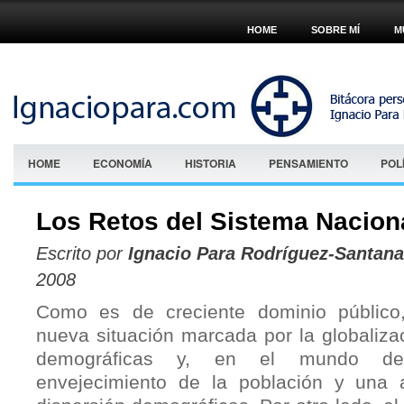
HOME
SOBRE MÍ
M
HOME
ECONOMÍA
HISTORIA
PENSAMIENTO
POL
Los Retos del Sistema Nacion
Escrito por
Ignacio Para Rodríguez-Santana
2008
Como es de creciente dominio público
nueva situación marcada por la globaliza
demográficas y, en el mundo desa
envejecimiento de la población y una a