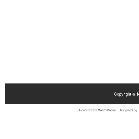
Copyright ©
I
Powered by
| Designed by
WordPress