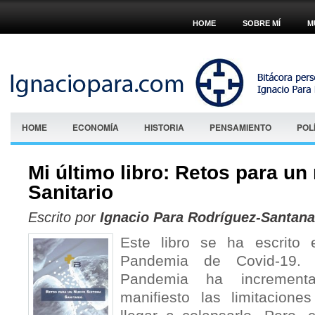
HOME
SOBRE MÍ
M
HOME
ECONOMÍA
HISTORIA
PENSAMIENTO
POL
Mi último libro: Retos para u
Sanitario
Escrito por
Ignacio Para Rodríguez-Santana
Este libro se ha escrito 
Pandemia de Covid-19.
Pandemia ha incremen
manifiesto las limitacione