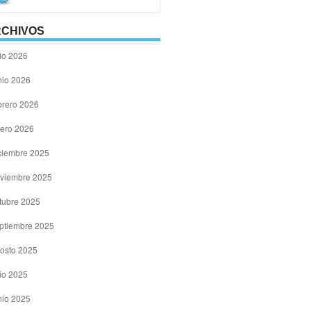
CHIVOS
lio 2026
nio 2026
brero 2026
ero 2026
ciembre 2025
viembre 2025
tubre 2025
ptiembre 2025
osto 2025
lio 2025
nio 2025