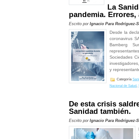
La Sanid
pandemia. Errores, 
Escrito por
Ignacio Para Rodríguez-
Desde la decl
coronavirus S
Bamberg Sum
representante
Sociedades Cie
investigadores
y representant
Categoría
San
Nacional de Salud
,
De esta crisis sald
Sanidad también.
Escrito por
Ignacio Para Rodríguez-