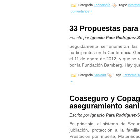
Categoría
Tecnología
Tags:
Informat
comentarios »
33 Propuestas para 
Escrito por
Ignacio Para Rodríguez-
Seguidamente se enumeran las p
participantes en la Conferencia Gen
el 11 de enero de 2012, y que se r
por la Fundación Bamberg. Hay que d
Categoría
Sanidad
Tags:
Reforma sa
»
Coaseguro y Copago
aseguramiento sani
Escrito por
Ignacio Para Rodríguez-
En principio, el sistema de Segu
jubilación, protección a la famili
Prestación por muerte, Maternidad