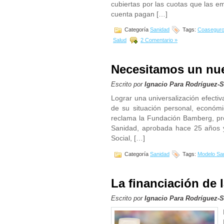
cubiertas por las cuotas que las e
cuenta pagan […]
Categoría
Sanidad
Tags:
Coaseguro 
Salud
2 Comentario »
Necesitamos un nu
Escrito por
Ignacio Para Rodríguez-
Lograr una universalización efecti
de su situación personal, económ
reclama la Fundación Bamberg, pro
Sanidad, aprobada hace 25 años y
Social, […]
Categoría
Sanidad
Tags:
Modelo San
La financiación de 
Escrito por
Ignacio Para Rodríguez-