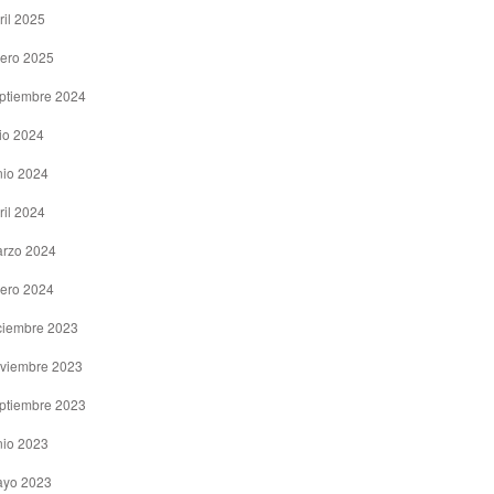
ril 2025
ero 2025
ptiembre 2024
lio 2024
nio 2024
ril 2024
rzo 2024
ero 2024
ciembre 2023
viembre 2023
ptiembre 2023
nio 2023
yo 2023