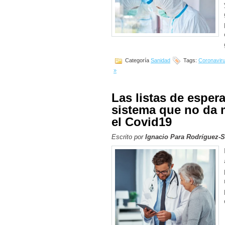
Categoría
Sanidad
Tags:
Coronavir
»
Las listas de esper
sistema que no da m
el Covid19
Escrito por
Ignacio Para Rodríguez-