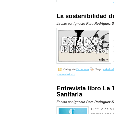
La sostenibilidad d
Escrito por
Ignacio Para Rodríguez-
Categoría
Economía
Tags:
estado d
comentarios »
Entrevista libro La
Sanitaria
Escrito por
Ignacio Para Rodríguez-
El título de s