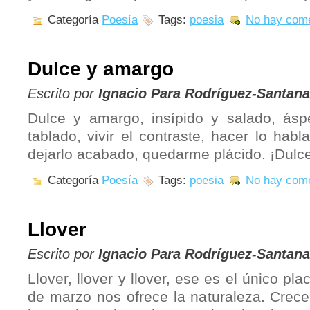
Categoría
Poesía
Tags:
poesia
No hay come
Dulce y amargo
Escrito por
Ignacio Para Rodríguez-Santana
Dulce y amargo, insípido y salado, áspe
tablado, vivir el contraste, hacer lo habla
dejarlo acabado, quedarme plácido. ¡Dulc
Categoría
Poesía
Tags:
poesia
No hay come
Llover
Escrito por
Ignacio Para Rodríguez-Santana
Llover, llover y llover, ese es el único pl
de marzo nos ofrece la naturaleza. Crecer