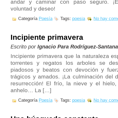
andar y caminar con paso seguro. ¡E
voluntad y deseo!
Categoría
Poesía
Tags:
poesia
No hay come
Incipiente primavera
Escrito por
Ignacio Para Rodríguez-Santana
Incipiente primavera que la naturaleza esp
torrentes y regatos los arboles se d
piadosos y beatos con devoción y fuer
trágicos y amados. ¡La culminación del do
resurrección! El frío, la nieve y el hielo,
anhelo… La […]
Categoría
Poesía
Tags:
poesia
No hay come