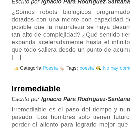
Escrito por
Ignacio Para Rodríguez-Santana
¿Somos robots biológicos programado
dotados con una mente con capacidad d
posible que la naturaleza se haya desarr
tan alto de complejidad? ¿Qué sentido tie
expanda aceleradamente hasta el infini
que todo saliera desde un punto de acumu
[…]
Categoría
Poesía
Tags:
poesia
No hay come
Irremediable
Escrito por
Ignacio Para Rodríguez-Santana
Irremediable es el paso del tiempo y nun
pasado. Los hombres solo tienen futur
perder el aliento para lograrlo mejor qu