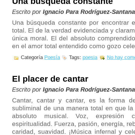
Una búsqueda constante
Escrito por
Ignacio Para Rodríguez-Santana
Una búsqueda constante por encontrar el
total. El de la verdad evidenciada y clara
única moral. El del absoluto comprendido
en el amor total entendido como gozo celes
Categoría
Poesía
Tags:
poesia
No hay come
El placer de cantar
Escrito por
Ignacio Para Rodríguez-Santana
Cantar, cantar y cantar, es la forma d
subliminal de una manera total en que la 
absoluto musical. Voz, expresión c
espiritualidad. Fuerza, pasión, energía, re
caridad, suavidad. ¡Música infernal y cele