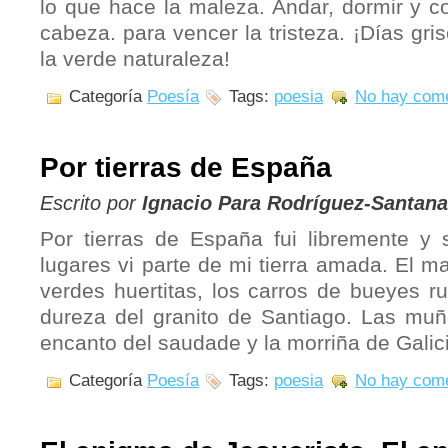
lo que hace la maleza. Andar, dormir y c
cabeza. para vencer la tristeza. ¡Días gri
la verde naturaleza!
Categoría
Poesía
Tags:
poesia
No hay come
Por tierras de España
Escrito por
Ignacio Para Rodríguez-Santana
Por tierras de España fui libremente y
lugares vi parte de mi tierra amada. El ma
verdes huertitas, los carros de bueyes ru
dureza del granito de Santiago. Las muñe
encanto del saudade y la morriña de Galic
Categoría
Poesía
Tags:
poesia
No hay come