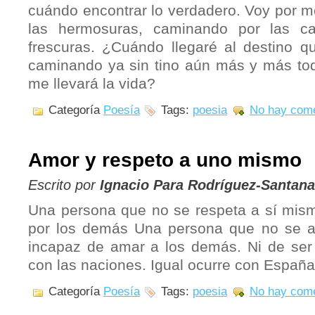
cuándo encontrar lo verdadero. Voy por mo
las hermosuras, caminando por las ca
frescuras. ¿Cuándo llegaré al destino q
caminando ya sin tino aún más y más to
me llevará la vida?
Categoría
Poesía
Tags:
poesia
No hay come
Amor y respeto a uno mismo
Escrito por
Ignacio Para Rodríguez-Santana
Una persona que no se respeta a sí mis
por los demás Una persona que no se 
incapaz de amar a los demás. Ni de ser
con las naciones. Igual ocurre con España
Categoría
Poesía
Tags:
poesia
No hay come