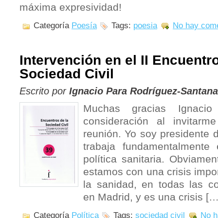
máxima expresividad!
Categoría
Poesía
Tags:
poesia
No hay come
Intervención en el II Encuentro
Sociedad Civil
Escrito por
Ignacio Para Rodríguez-Santana
Muchas gracias Ignaci
consideración al invitarm
reunión. Yo soy presidente 
trabaja fundamentalmente
política sanitaria. Obviam
estamos con una crisis impor
la sanidad, en todas las c
en Madrid, y es una crisis […
Categoría
Política
Tags:
sociedad civil
No h