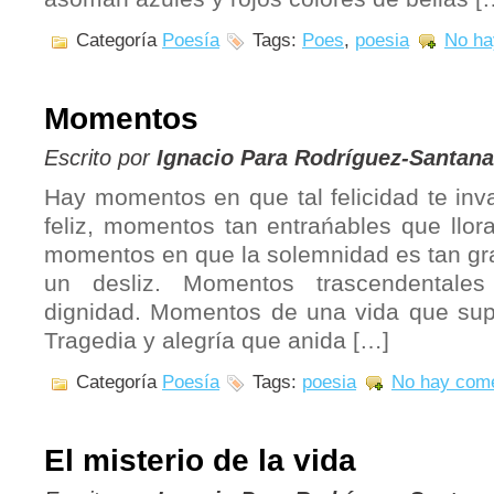
Categoría
Poesía
Tags:
Poes
,
poesia
No ha
Momentos
Escrito por
Ignacio Para Rodríguez-Santana
Hay momentos en que tal felicidad te inv
feliz, momentos tan entrańables que llor
momentos en que la solemnidad es tan gr
un desliz. Momentos trascendentale
dignidad. Momentos de una vida que sup
Tragedia y alegría que anida […]
Categoría
Poesía
Tags:
poesia
No hay come
El misterio de la vida