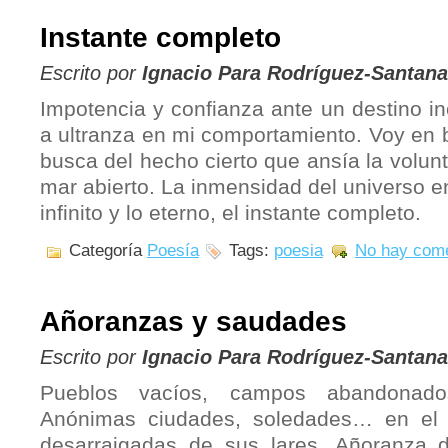
Instante completo
Escrito por
Ignacio Para Rodríguez-Santana
Impotencia y confianza ante un destino in
a ultranza en mi comportamiento. Voy en 
busca del hecho cierto que ansía la volun
mar abierto. La inmensidad del universo en
infinito y lo eterno, el instante completo.
Categoría
Poesía
Tags:
poesia
No hay come
Añoranzas y saudades
Escrito por
Ignacio Para Rodríguez-Santana
Pueblos vacíos, campos abandonados
Anónimas ciudades, soledades… en el 
desarraigadas de sus lares. Añoranza 