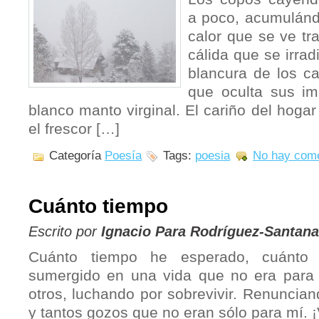
a poco, acumulándo
calor que se ve tras
cálida que se irrad
blancura de los c
que oculta sus im
blanco manto virginal. El cariño del hogar
el frescor […]
Categoría
Poesía
Tags:
poesia
No hay come
Cuánto tiempo
Escrito por
Ignacio Para Rodríguez-Santana
Cuánto tiempo he esperado, cuánto 
sumergido en una vida que no era para 
otros, luchando por sobrevivir. Renunciand
y tantos gozos que no eran sólo para mí. ¡V