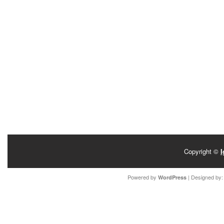
Copyright ©
I
Powered by
| Designed by
WordPress