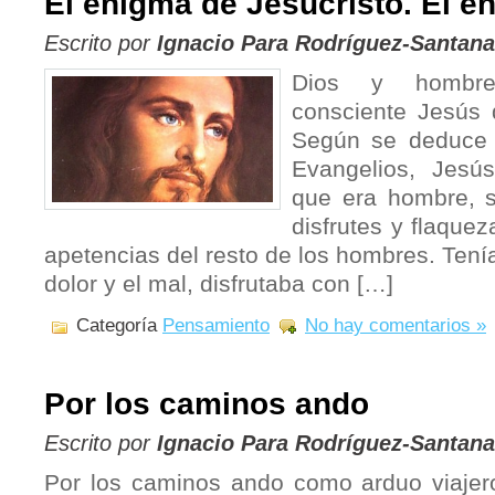
El enigma de Jesucristo. El e
Escrito por
Ignacio Para Rodríguez-Santana
Dios y hombre
consciente Jesús 
Según se deduce d
Evangelios, Jesú
que era hombre, s
disfrutes y flaque
apetencias del resto de los hombres. Tenía
dolor y el mal, disfrutaba con […]
Categoría
Pensamiento
No hay comentarios »
Por los caminos ando
Escrito por
Ignacio Para Rodríguez-Santana
Por los caminos ando como arduo viajer