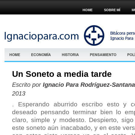
HOME
SOBRE MÍ
M
HOME
ECONOMÍA
HISTORIA
PENSAMIENTO
POL
Un Soneto a media tarde
Escrito por
Ignacio Para Rodríguez-Santana
2013
. Esperando aburrido escribo esto y 
deseado pensando terminar bien lo em
claro, simple y modesto. Despierto, sigo
este soneto aún inacabado, y en este ver