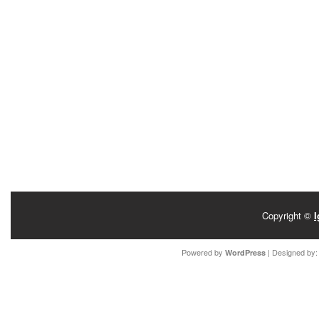
Copyright ©
I
Powered by
| Designed by
WordPress