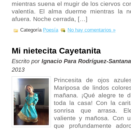
mientras suena el mugir de los ciervos co
valentía. El alma duerme mientras la n
afuera. Noche cerrada, […]
Categoría
Poesía
No hay comentarios »
Mi nietecita Cayetanita
Escrito por
Ignacio Para Rodríguez-Santana
2013
Princesita de ojos azul
Mariposa de lindos colores,
mañana. ¡Qué alegre te d
toda la casa! Con la cari
sonrisa que arrasa. El
valiente y mañosa. Con u
que profundamente adoro