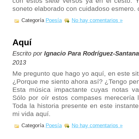
con estos siete versos ya en el cesto.
soneto elaborado con cuidadoso esmero. 
Categoría
Poesía
No hay comentarios »
Aquí
Escrito por
Ignacio Para Rodríguez-Santana
2013
Me pregunto que hago yo aquí, en este si
¿Porque me siento ahora así? ¿Tengo pe
Esta música impactante cuyas notas v
Sólo por oír estos compases merecería la
Toda la historia presente en este instant
mi vida aquí.
Categoría
Poesía
No hay comentarios »