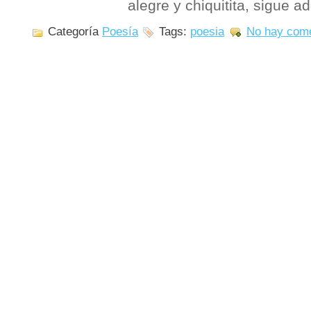
alegre y chiquitita, sigue a
Categoría
Poesía
Tags:
poesia
No hay come