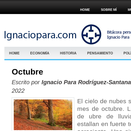
HOME
SOBRE MÍ
M
HOME
ECONOMÍA
HISTORIA
PENSAMIENTO
POL
Octubre
Escrito por
Ignacio Para Rodríguez-Santana
2022
El cielo de nubes 
mes de octubre. L
de ubre de lluvi
estallan en fuerte t