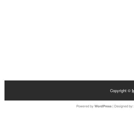
Copyright ©
I
Powered by
| Designed by
WordPress