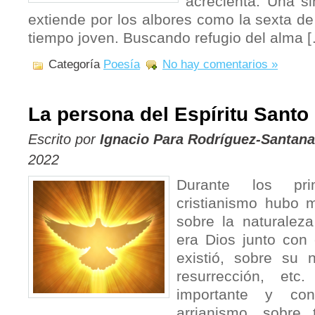
acrecienta. Una si
extiende por los albores como la sexta de
tiempo joven. Buscando refugio del alma 
Categoría
Poesía
No hay comentarios »
La persona del Espíritu Santo
Escrito por
Ignacio Para Rodríguez-Santana
2022
Durante los pri
cristianismo hubo 
sobre la naturaleza
era Dios junto con 
existió, sobre su 
resurrección, etc
importante y co
arrianismo, sobre