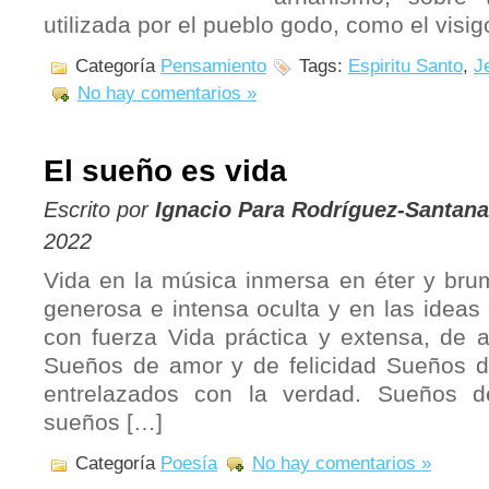
utilizada por el pueblo godo, como el visi
Categoría
Pensamiento
Tags:
Espiritu Santo
,
J
No hay comentarios »
El sueño es vida
Escrito por
Ignacio Para Rodríguez-Santana
2022
Vida en la música inmersa en éter y bru
generosa e intensa oculta y en las ideas 
con fuerza Vida práctica y extensa, de a
Sueños de amor y de felicidad Sueños d
entrelazados con la verdad. Sueños d
sueños […]
Categoría
Poesía
No hay comentarios »