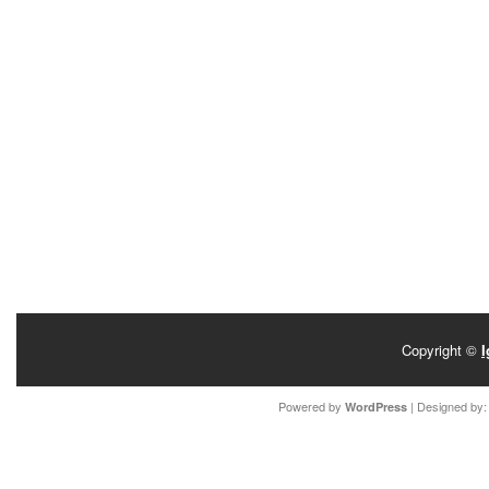
Copyright ©
I
Powered by
| Designed by
WordPress