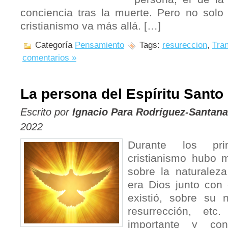
conciencia tras la muerte. Pero no solo
cristianismo va más allá. […]
Categoría
Pensamiento
Tags:
resureccion
,
Tra
comentarios »
La persona del Espíritu Santo
Escrito por
Ignacio Para Rodríguez-Santana
2022
Durante los pri
cristianismo hubo 
sobre la naturaleza
era Dios junto con 
existió, sobre su 
resurrección, etc
importante y co