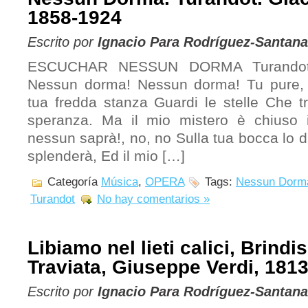
1858-1924
Escrito por
Ignacio Para Rodríguez-Santana
ESCUCHAR NESSUN DORMA Turandot. I
Nessun dorma! Nessun dorma! Tu pure, o
tua fredda stanza Guardi le stelle Che 
speranza. Ma il mio mistero è chiuso
nessun saprà!, no, no Sulla tua bocca lo 
splenderà, Ed il mio […]
Categoría
Música
,
OPERA
Tags:
Nessun Dorm
Turandot
No hay comentarios »
Libiamo nel lieti calici, Brindi
Traviata, Giuseppe Verdi, 181
Escrito por
Ignacio Para Rodríguez-Santana