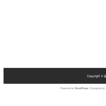
Copyright ©
I
Powered by
| Designed by
WordPress