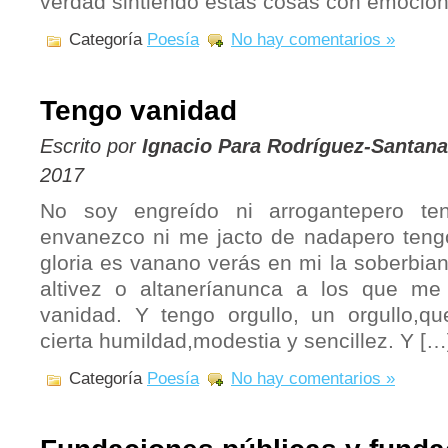
verdad sintiendo estas cosas con emoción
Categoría
Poesía
No hay comentarios »
Tengo vanidad
Escrito por
Ignacio Para Rodríguez-Santana
2017
No soy engreído ni arrogantepero t
envanezco ni me jacto de nadapero teng
gloria es vanano verás en mi la soberbian
altivez o altaneríanunca a los que me
vanidad. Y tengo orgullo, un orgullo,que
cierta humildad,modestia y sencillez. Y […
Categoría
Poesía
No hay comentarios »