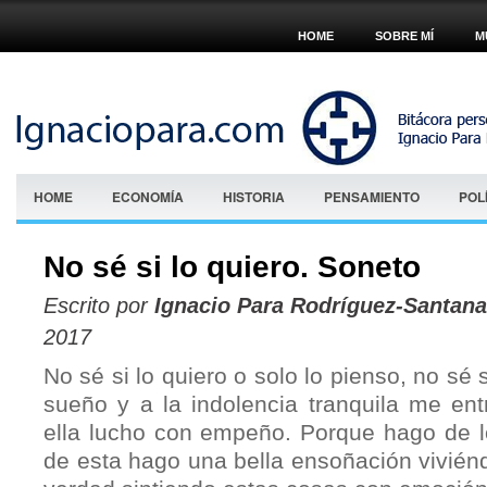
HOME
SOBRE MÍ
M
HOME
ECONOMÍA
HISTORIA
PENSAMIENTO
POL
No sé si lo quiero. Soneto
Escrito por
Ignacio Para Rodríguez-Santana
2017
No sé si lo quiero o solo lo pienso, no sé s
sueño y a la indolencia tranquila me ent
ella lucho con empeño. Porque hago de l
de esta hago una bella ensoñación vivién