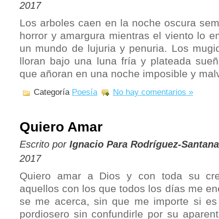
2017
Los arboles caen en la noche oscura se
horror y amargura mientras el viento lo e
un mundo de lujuria y penuria. Los mugi
lloran bajo una luna fría y plateada sue
que añoran en una noche imposible y malv
Categoría
Poesía
No hay comentarios »
Quiero Amar
Escrito por
Ignacio Para Rodríguez-Santana
2017
Quiero amar a Dios y con toda su cre
aquellos con los que todos los días me en
se me acerca, sin que me importe si es 
pordiosero sin confundirle por su aparen