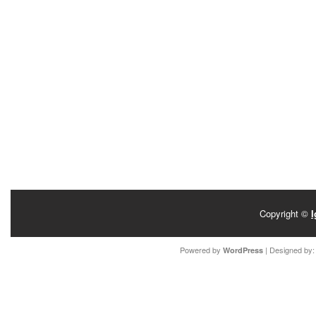
Copyright ©
I
Powered by
| Designed by
WordPress