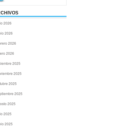
CHIVOS
lio 2026
nio 2026
brero 2026
ero 2026
ciembre 2025
viembre 2025
tubre 2025
ptiembre 2025
osto 2025
lio 2025
nio 2025